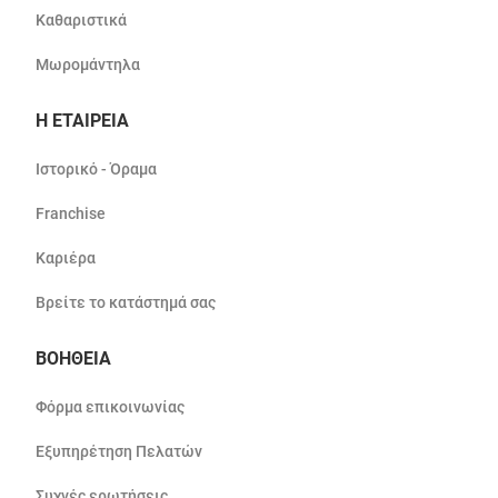
Καθαριστικά
Μωρομάντηλα
Η ΕΤΑΙΡΕΙΑ
Ιστορικό - Όραμα
Franchise
Καριέρα
Βρείτε το κατάστημά σας
ΒΟΗΘΕΙΑ
Φόρμα επικοινωνίας
Εξυπηρέτηση Πελατών
Συχνές ερωτήσεις