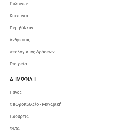
Πυλώνες
Κοινωνία
Περιβάλλον
Άνθρωπος
Απολογισμός Δράσεων
Εταιρεία
ΔΗΜΟΦΙΛΗ
Πάνες
Οπωροπωλείο - Μαναβική
Γιαούρτια
Φέτα