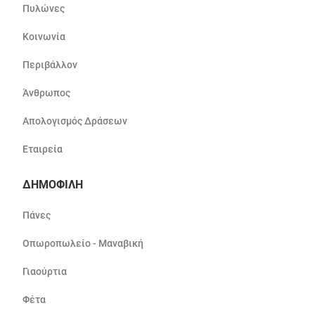
Πυλώνες
Κοινωνία
Περιβάλλον
Άνθρωπος
Απολογισμός Δράσεων
Εταιρεία
ΔΗΜΟΦΙΛΗ
Πάνες
Οπωροπωλείο - Μαναβική
Γιαούρτια
Φέτα