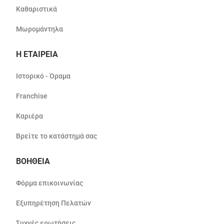
Καθαριστικά
Μωρομάντηλα
Η ΕΤΑΙΡΕΙΑ
Ιστορικό - Όραμα
Franchise
Καριέρα
Βρείτε το κατάστημά σας
ΒΟΗΘΕΙΑ
Φόρμα επικοινωνίας
Εξυπηρέτηση Πελατών
Συχνές ερωτήσεις