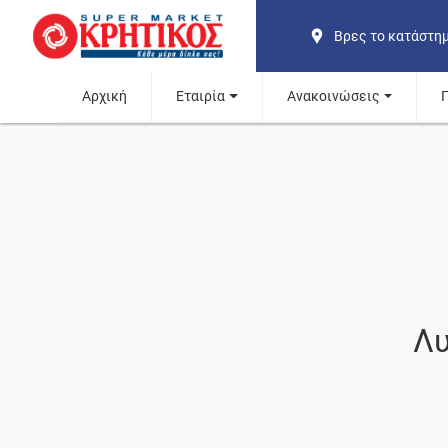
Βρες το κατάστη
Αρχική
Εταιρία
Ανακοινώσεις
Λυ