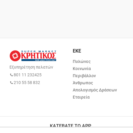
ΕΚΕ
Πυλώνες
Εξυπηρέτηση πελατών
Κοινωνία
801 11 232425
Περιβάλλον
210 55 58 832
Άνθρωπος
Απολογισμός Δράσεων
Εταιρεία
ΚΑΤΕΒΑΣΕ ΤΟ APP