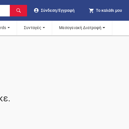
Σύνδεση/Εγγραφή
Το καλάθι μου
ards
Συνταγές
Μεσογειακή Διατροφή
κε.