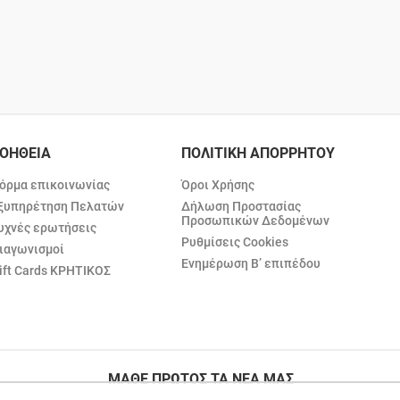
ΟΗΘΕΙΑ
ΠΟΛΙΤΙΚΗ ΑΠΟΡΡΗΤΟΥ
όρμα επικοινωνίας
Όροι Χρήσης
ξυπηρέτηση Πελατών
Δήλωση Προστασίας
Προσωπικών Δεδομένων
υχνές ερωτήσεις
Ρυθμίσεις Cookies
ιαγωνισμοί
Ενημέρωση Β’ επιπέδου
ift Cards ΚΡΗΤΙΚΟΣ
ΜΑΘΕ ΠΡΩΤΟΣ ΤΑ ΝΕΑ ΜΑΣ