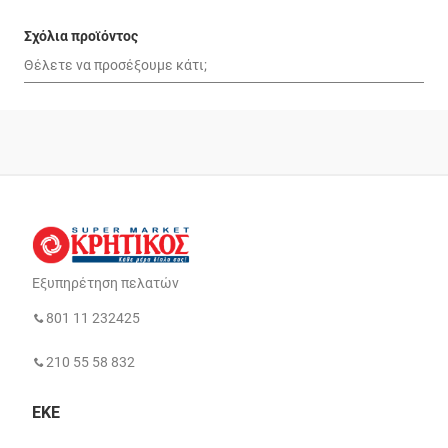
Σχόλια προϊόντος
Εξυπηρέτηση πελατών
801 11 232425
210 55 58 832
ΕΚΕ