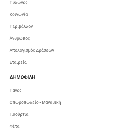
Πυλώνες
Κοινωνία
Περιβάλλον
Άνθρωπος
Απολογισμός Δράσεων
Εταιρεία
ΔΗΜΟΦΙΛΗ
Πάνες
Οπωροπωλείο - Μαναβική
Γιαούρτια
Φέτα