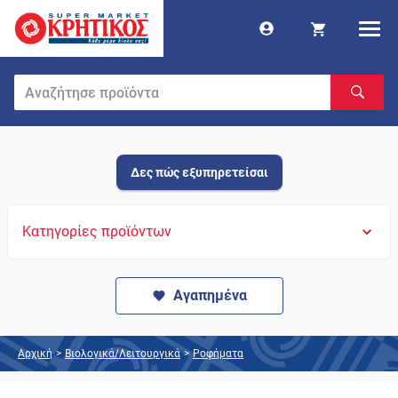
Δες πώς εξυπηρετείσαι
Κατηγορίες προϊόντων
Αγαπημένα
Αρχική
>
Βιολογικά/Λειτουργικά
>
Ροφήματα