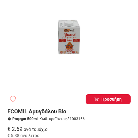
Προσθήκη
ECOMIL Αμυγδάλου Bio
Ρόφημα 500ml
- Κωδ. προϊόντος 81003166
€ 2.69
ανά τεμάχιο
€ 5.38
ανά λίτρο