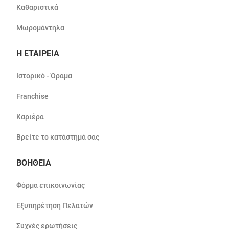
Καθαριστικά
Μωρομάντηλα
Η ΕΤΑΙΡΕΙΑ
Ιστορικό - Όραμα
Franchise
Καριέρα
Βρείτε το κατάστημά σας
ΒΟΗΘΕΙΑ
Φόρμα επικοινωνίας
Εξυπηρέτηση Πελατών
Συχνές ερωτήσεις