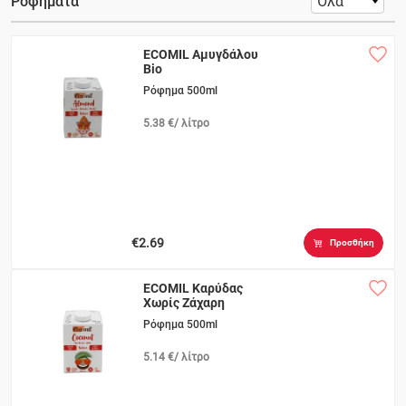
Ροφήματα
ECOMIL Αμυγδάλου
Bio
Ρόφημα 500ml
5.38 €/ λίτρο
€2.69
Προσθήκη
ECOMIL Καρύδας
Χωρίς Ζάχαρη
Ρόφημα 500ml
5.14 €/ λίτρο