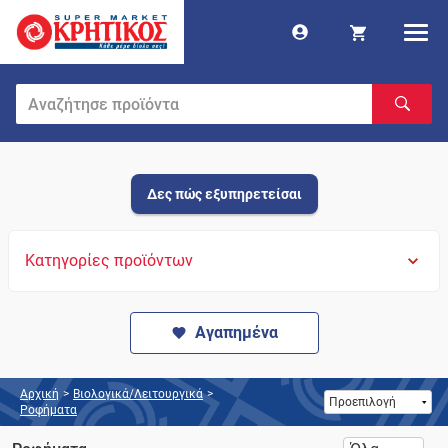
Δες πώς εξυπηρετείσαι
Κατηγορίες προϊόντων
Αγαπημένα
Αρχική
>
Βιολογικά/Λειτουργικά
>
Ροφήματα