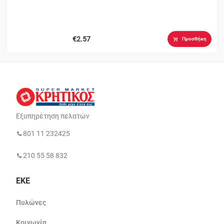
€2.57
Προσθήκη
Εξυπηρέτηση πελατών
801 11 232425
210 55 58 832
ΕΚΕ
Πυλώνες
Κοινωνία