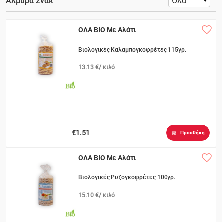
Αλμυρά Σνακ
ΟΛΑ ΒΙΟ Με Αλάτι
Βιολογικές Καλαμπογκοφρέτες 115γρ.
13.13 €/ κιλό
€1.51
Προσθήκη
ΟΛΑ ΒΙΟ Με Αλάτι
Βιολογικές Ρυζογκοφρέτες 100γρ.
15.10 €/ κιλό