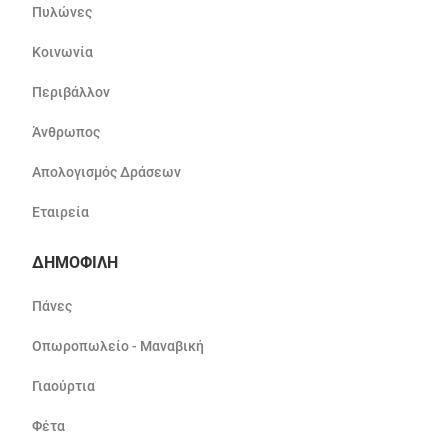
Πυλώνες
Κοινωνία
Περιβάλλον
Άνθρωπος
Απολογισμός Δράσεων
Εταιρεία
ΔΗΜΟΦΙΛΗ
Πάνες
Οπωροπωλείο - Μαναβική
Γιαούρτια
Φέτα