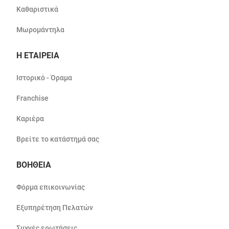
Καθαριστικά
Μωρομάντηλα
Η ΕΤΑΙΡΕΙΑ
Ιστορικό - Όραμα
Franchise
Καριέρα
Βρείτε το κατάστημά σας
ΒΟΗΘΕΙΑ
Φόρμα επικοινωνίας
Εξυπηρέτηση Πελατών
Συχνές ερωτήσεις