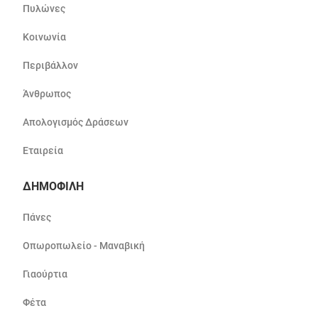
Πυλώνες
Κοινωνία
Περιβάλλον
Άνθρωπος
Απολογισμός Δράσεων
Εταιρεία
ΔΗΜΟΦΙΛΗ
Πάνες
Οπωροπωλείο - Μαναβική
Γιαούρτια
Φέτα