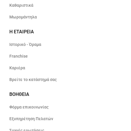
Καθαριστικά
Μωρομάντηλα
Η ΕΤΑΙΡΕΙΑ
Ιστορικό - Όραμα
Franchise
Καριέρα
Βρείτε το κατάστημά σας
ΒΟΗΘΕΙΑ
Φόρμα επικοινωνίας
Εξυπηρέτηση Πελατών
Συχνές ερωτήσεις