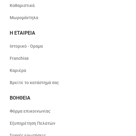
Καθαριστικά
Μωρομάντηλα
Η ΕΤΑΙΡΕΙΑ
Ιστορικό - Όραμα
Franchise
Καριέρα
Βρείτε το κατάστημά σας
ΒΟΗΘΕΙΑ
Φόρμα επικοινωνίας
Εξυπηρέτηση Πελατών
Συχνές ερωτήσεις