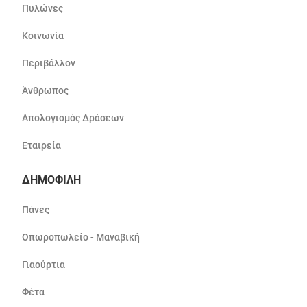
Πυλώνες
Κοινωνία
Περιβάλλον
Άνθρωπος
Απολογισμός Δράσεων
Εταιρεία
ΔΗΜΟΦΙΛΗ
Πάνες
Οπωροπωλείο - Μαναβική
Γιαούρτια
Φέτα