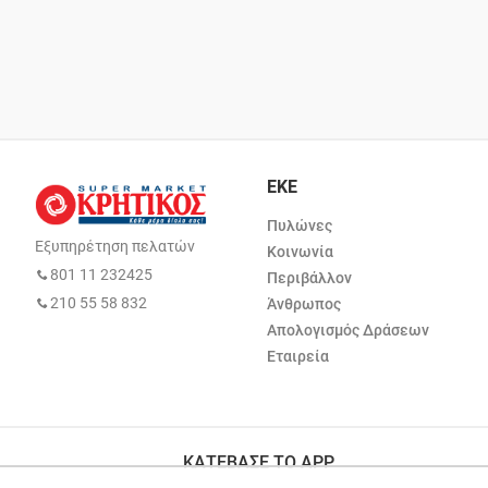
ΕΚΕ
Πυλώνες
Εξυπηρέτηση πελατών
Κοινωνία
801 11 232425
Περιβάλλον
210 55 58 832
Άνθρωπος
Απολογισμός Δράσεων
Εταιρεία
ΚΑΤΕΒΑΣΕ ΤΟ APP