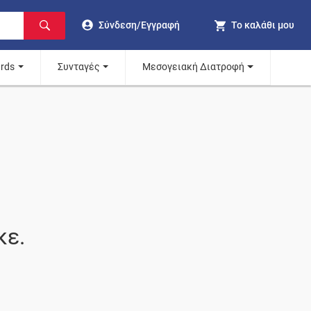
Σύνδεση/Εγγραφή
Το καλάθι μου
ards
Συνταγές
Μεσογειακή Διατροφή
κε.