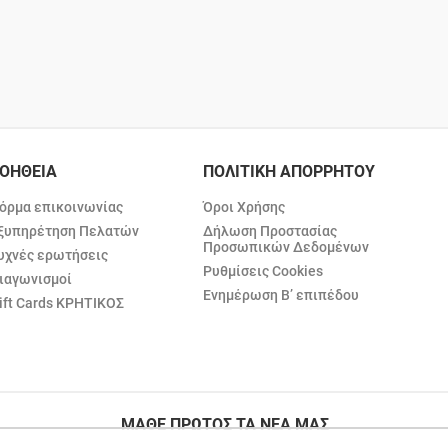
ΟΗΘΕΙΑ
ΠΟΛΙΤΙΚΗ ΑΠΟΡΡΗΤΟΥ
όρμα επικοινωνίας
Όροι Χρήσης
ξυπηρέτηση Πελατών
Δήλωση Προστασίας
Προσωπικών Δεδομένων
υχνές ερωτήσεις
Ρυθμίσεις Cookies
ιαγωνισμοί
Ενημέρωση Β’ επιπέδου
ift Cards ΚΡΗΤΙΚΟΣ
ΜΑΘΕ ΠΡΩΤΟΣ ΤΑ ΝΕΑ ΜΑΣ