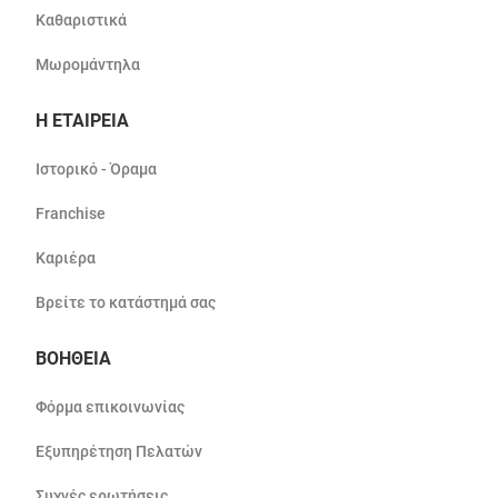
Καθαριστικά
Μωρομάντηλα
Η ΕΤΑΙΡΕΙΑ
Ιστορικό - Όραμα
Franchise
Καριέρα
Βρείτε το κατάστημά σας
ΒΟΗΘΕΙΑ
Φόρμα επικοινωνίας
Εξυπηρέτηση Πελατών
Συχνές ερωτήσεις