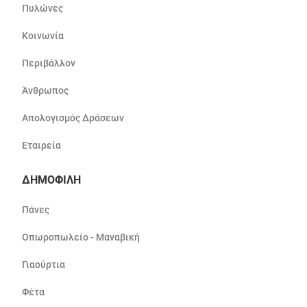
Πυλώνες
Κοινωνία
Περιβάλλον
Άνθρωπος
Απολογισμός Δράσεων
Εταιρεία
ΔΗΜΟΦΙΛΗ
Πάνες
Οπωροπωλείο - Μαναβική
Γιαούρτια
Φέτα