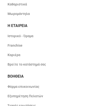
Καθαριστικά
Μωρομάντηλα
Η ΕΤΑΙΡΕΙΑ
Ιστορικό - Όραμα
Franchise
Καριέρα
Βρείτε το κατάστημά σας
ΒΟΗΘΕΙΑ
Φόρμα επικοινωνίας
Εξυπηρέτηση Πελατών
Συχνές ερωτήσεις