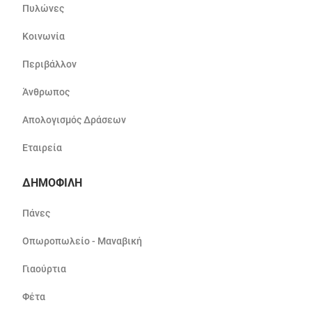
Πυλώνες
Κοινωνία
Περιβάλλον
Άνθρωπος
Απολογισμός Δράσεων
Εταιρεία
ΔΗΜΟΦΙΛΗ
Πάνες
Οπωροπωλείο - Μαναβική
Γιαούρτια
Φέτα