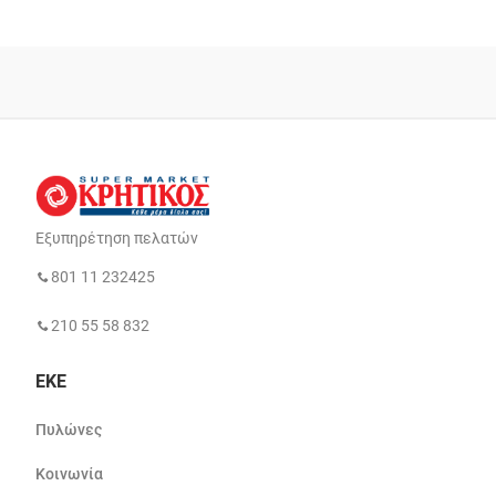
Εξυπηρέτηση πελατών
801 11 232425
210 55 58 832
ΕΚΕ
Πυλώνες
Κοινωνία