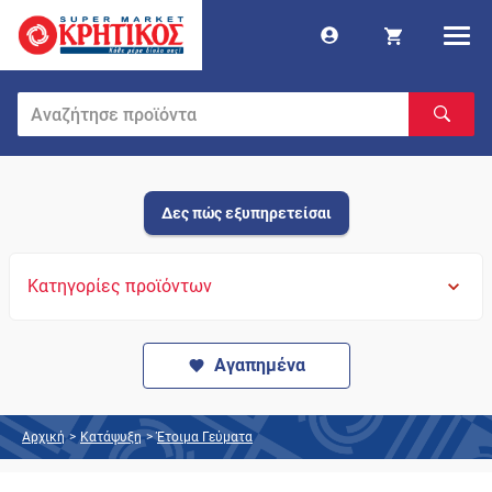
Δες πώς εξυπηρετείσαι
Κατηγορίες προϊόντων
Αγαπημένα
Αρχική
>
Κατάψυξη
>
Έτοιμα Γεύματα