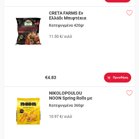
CRETA FARMS Εν
Ελλάδι Μπιφτέκια
Κατεψυγμένα 420gr
11.50 €/ κιλό
€4.83
Προσθήκη
NIKOLOPOULOU
NOON Spring Rolls με
Λαχανικά
Κατεψυγμένα 360gr
10.97 €/ κιλό