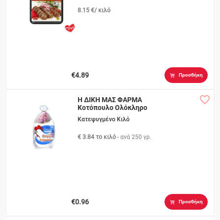
8.15 €/ κιλό
€4.89
Προσθήκη
Η ΔΙΚΗ ΜΑΣ ΦΑΡΜΑ
Κοτόπουλο Ολόκληρο
Κατεψυγμένο Κιλό
€ 3.84 το κιλό
- ανά
250 γρ.
€0.96
Προσθήκη