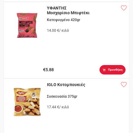
ΥΦΑΝΤΗΣ
Μοσχαρίσιο Μπιφτέκι
Κατεψυγμένο 420gr
14.00 €/ κιλό
€5.88
Προσθήκη
IGLO Κοτομπουκιές
Συσκευασία 375gr
17.44 €/ κιλό