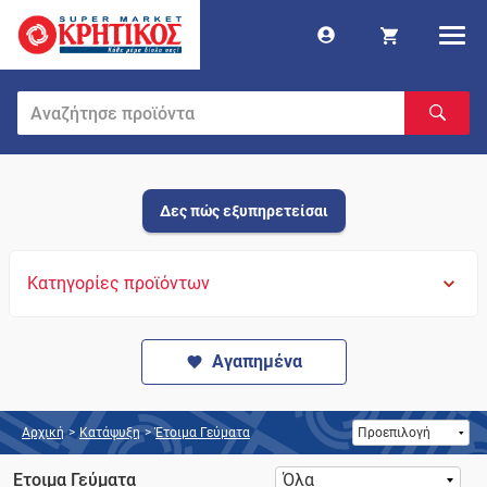
Δες πώς εξυπηρετείσαι
Κατηγορίες προϊόντων
Αγαπημένα
Αρχική
>
Κατάψυξη
>
Έτοιμα Γεύματα
Έτοιμα Γεύματα