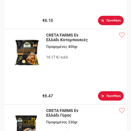
€6.10
Προσθήκη
CRETA FARMS Eν
Ελλάδι Κοτομπουκιές
Προψημένες 400gr
16.17 €/ κιλό
€6.47
Προσθήκη
CRETA FARMS Eν
Ελλάδι Γύρος
Κοτόπουλο
Προψημένος 330gr