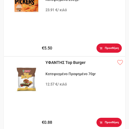
23.91 €/ κιλό
€5.50
Προσθήκη
ΥΦΑΝΤΗΣ Top Burger
Κατεψυγμένο Προψημένο 70gr
12.57 €/ κιλό
€0.88
Προσθήκη