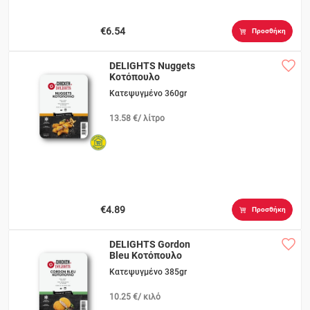
€6.54
Προσθήκη
DELIGHTS Nuggets
Κοτόπουλο
Κατεψυγμένο 360gr
13.58 €/ λίτρο
€4.89
Προσθήκη
DELIGHTS Gordon
Bleu Κοτόπουλο
Κατεψυγμένο 385gr
10.25 €/ κιλό