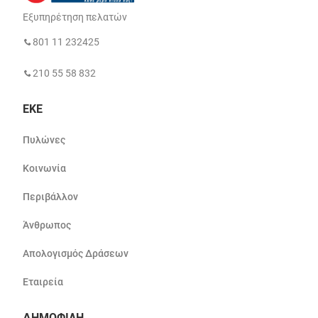
Εξυπηρέτηση πελατών
801 11 232425
210 55 58 832
ΕΚΕ
Πυλώνες
Κοινωνία
Περιβάλλον
Άνθρωπος
Απολογισμός Δράσεων
Εταιρεία
ΔΗΜΟΦΙΛΗ