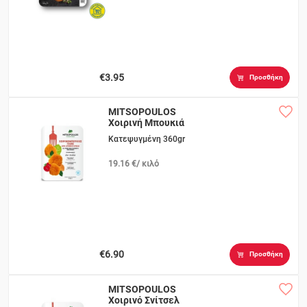
€3.95
Προσθήκη
MITSOPOULOS
Χοιρινή Μπουκιά
Κατεψυγμένη 360gr
19.16 €/ κιλό
€6.90
Προσθήκη
MITSOPOULOS
Χοιρινό Σνίτσελ