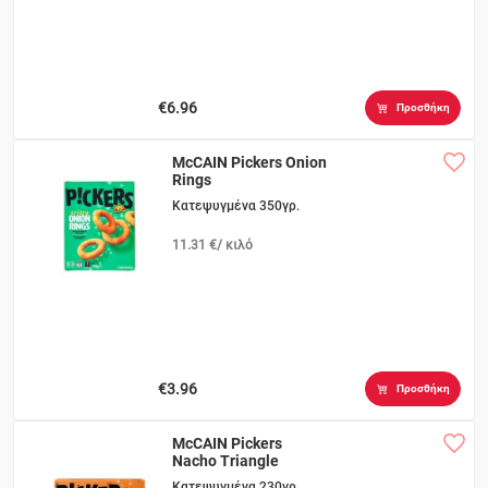
€6.96
Προσθήκη
McCAIN Pickers Onion
Rings
Κατεψυγμένα 350γρ.
11.31 €/ κιλό
€3.96
Προσθήκη
McCAIN Pickers
Nacho Triangle
Κατεψυγμένα 230γρ.