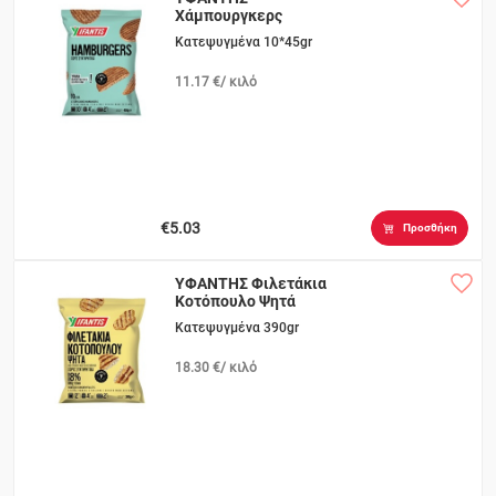
Χάμπουργκερς
Κατεψυγμένα 10*45gr
11.17 €/ κιλό
€5.03
Προσθήκη
ΥΦΑΝΤΗΣ Φιλετάκια
Κοτόπουλο Ψητά
Κατεψυγμένα 390gr
18.30 €/ κιλό