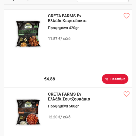
CRETA FARMS Eν
Ελλάδι Κεφτεδάκια
Προψημένα 420gr
11.57 €/ κιλό
€4.86
Προσθήκη
CRETA FARMS Eν
Ελλάδι Σουτζουκάκια
Προψημένα 500gr
12.20 €/ κιλό