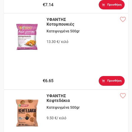
€7.14
Προσθήκη
ΥΦΑΝΤΗΣ
Κοτομπουκιές
Ψημένες
Κατεψυγμένα 500gr
13.30 €/ κιλό
€6.65
Προσθήκη
ΥΦΑΝΤΗΣ
Κεφτεδάκια
Κατεψυγμένα 500gr
9.50 €/ κιλό