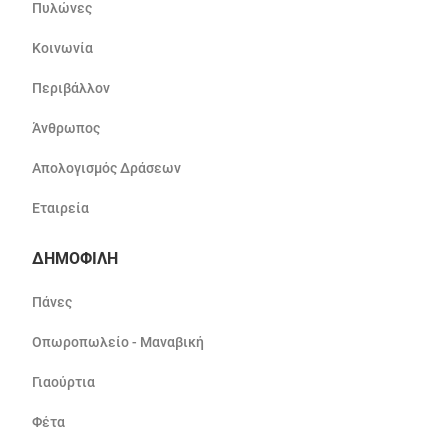
Πυλώνες
Κοινωνία
Περιβάλλον
Άνθρωπος
Απολογισμός Δράσεων
Εταιρεία
ΔΗΜΟΦΙΛΗ
Πάνες
Οπωροπωλείο - Μαναβική
Γιαούρτια
Φέτα