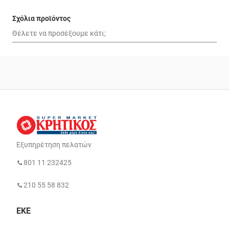
Σχόλια προϊόντος
Εξυπηρέτηση πελατών
801 11 232425
210 55 58 832
ΕΚΕ