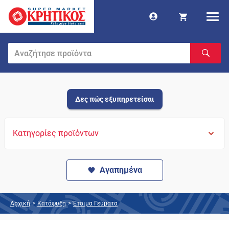
Δες πώς εξυπηρετείσαι
Κατηγορίες προϊόντων
Αγαπημένα
Αρχική
>
Κατάψυξη
>
Έτοιμα Γεύματα