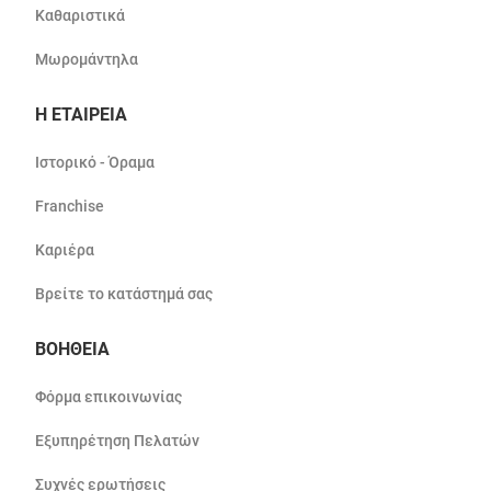
Καθαριστικά
Μωρομάντηλα
Η ΕΤΑΙΡΕΙΑ
Ιστορικό - Όραμα
Franchise
Καριέρα
Βρείτε το κατάστημά σας
ΒΟΗΘΕΙΑ
Φόρμα επικοινωνίας
Εξυπηρέτηση Πελατών
Συχνές ερωτήσεις