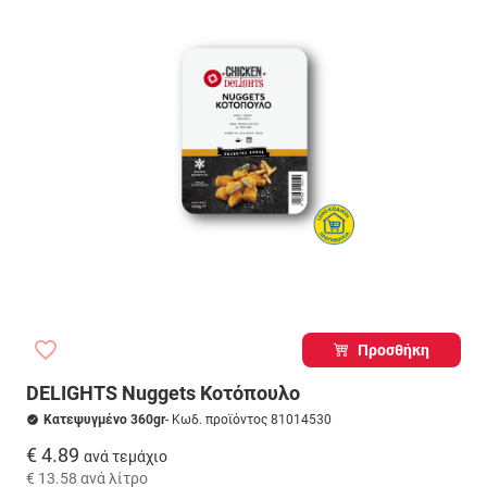
Προσθήκη
DELIGHTS Nuggets Κοτόπουλο
Κατεψυγμένο 360gr
- Κωδ. προϊόντος 81014530
€ 4.89
ανά τεμάχιο
€ 13.58
ανά λίτρο