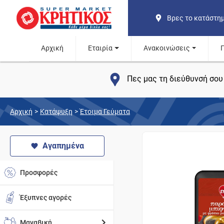
Βρες το κατάστη
Αρχική
Εταιρία
Ανακοινώσεις
Πες μας τη διεύθυνσή σου 
Αρχική
>
Κατάψυξη
>
Έτοιμα Γεύματα
Αγαπημένα
Προσφορές
Έξυπνες αγορές
Μαναβική