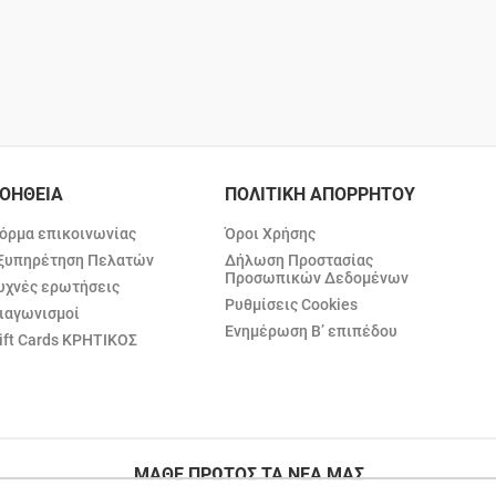
ΟΗΘΕΙΑ
ΠΟΛΙΤΙΚΗ ΑΠΟΡΡΗΤΟΥ
όρμα επικοινωνίας
Όροι Χρήσης
ξυπηρέτηση Πελατών
Δήλωση Προστασίας
Προσωπικών Δεδομένων
υχνές ερωτήσεις
Ρυθμίσεις Cookies
ιαγωνισμοί
Ενημέρωση Β’ επιπέδου
ift Cards ΚΡΗΤΙΚΟΣ
ΜΑΘΕ ΠΡΩΤΟΣ ΤΑ ΝΕΑ ΜΑΣ