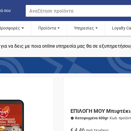
μά σου
Προσφορές
Προϊόντα
Υπηρεσίες
Loyalty C
για να δεις με ποια online υπηρεσία μας θα σε εξυπηρετήσου
ΕΠΙΛΟΓΗ ΜΟΥ Μπιφτέκι
Κατεψυγμένα 600gr
- Κωδ. προϊόν
€ 4.46
ανά τεμάχιο