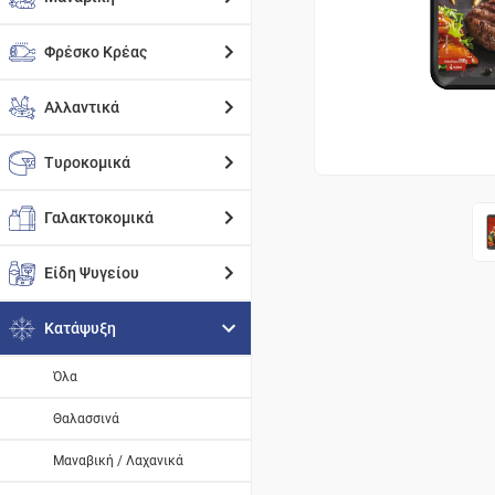
Φρέσκο Κρέας
Αλλαντικά
Τυροκομικά
Γαλακτοκομικά
Είδη Ψυγείου
Κατάψυξη
Όλα
Θαλασσινά
Μαναβική / Λαχανικά