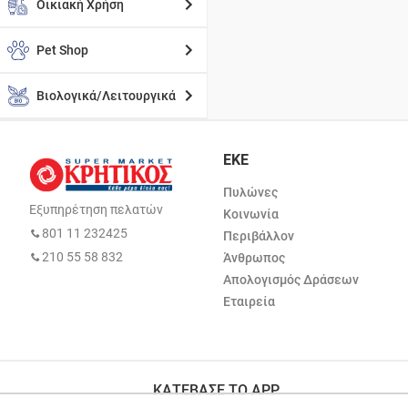
Οικιακή Χρήση
Pet Shop
Βιολογικά/Λειτουργικά
ΕΚΕ
Πυλώνες
Εξυπηρέτηση πελατών
Κοινωνία
801 11 232425
Περιβάλλον
210 55 58 832
Άνθρωπος
Απολογισμός Δράσεων
Εταιρεία
ΚΑΤΕΒΑΣΕ ΤΟ APP