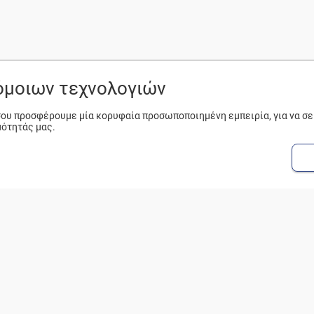
ρόμοιων τεχνολογιών
 σου προσφέρουμε μία κορυφαία προσωποποιημένη εμπειρία, για να σ
μότητάς μας.
ΔΗΜΟΦΙΛΗ
Η ΕΤΑΙΡΕΙΑ
Β