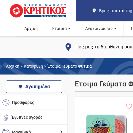
Βρες το κατάστη
Αρχική
Εταιρία
Ανακοινώσεις
Πες μας τη διεύθυνσή σου 
Αρχική
>
Κατάψυξη
>
Έτοιμα Γεύματα Φυτικά
Έτοιμα Γεύματα 
Αγαπημένα
Προσφορές
Έξυπνες αγορές
Μαναβική