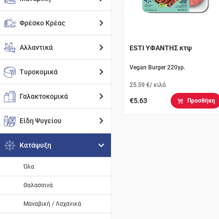
Φρέσκο Κρέας
Αλλαντικά
ESTI ΥΦΑΝΤΗΣ κτψ
Vegan Burger 220γρ.
Τυροκομικά
25.59 €/ κιλό
Γαλακτοκομικά
€5.63
Προσθήκη
Είδη Ψυγείου
Κατάψυξη
Όλα
Θαλασσινά
Μαναβική / Λαχανικά