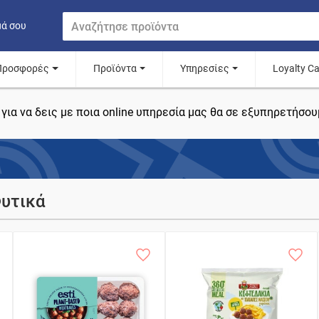
μά σου
Προσφορές
Προϊόντα
Υπηρεσίες
Loyalty C
για να δεις με ποια online υπηρεσία μας θα σε εξυπηρετήσου
Φυτικά