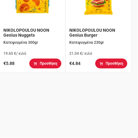
NIKOLOPOULOU NOON
NIKOLOPOULOU NOON
Genius Nuggets
Genius Burger
Κατεψυγμένα 300gr
Κατεψυγμένα 230gr
19.60 €/ κιλό
21.04 €/ κιλό
€5.88
€4.84
Προσθήκη
Προσθήκη