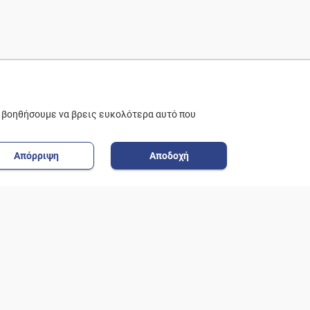
ε βοηθήσουμε να βρεις ευκολότερα αυτό που
Απόρριψη
Αποδοχή
ΟΗΘΕΙΑ
ΠΟΛΙΤΙΚΗ ΑΠΟΡΡΗΤΟΥ