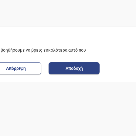
ε βοηθήσουμε να βρεις ευκολότερα αυτό που
Απόρριψη
Αποδοχή
ΟΗΘΕΙΑ
ΠΟΛΙΤΙΚΗ ΑΠΟΡΡΗΤΟΥ