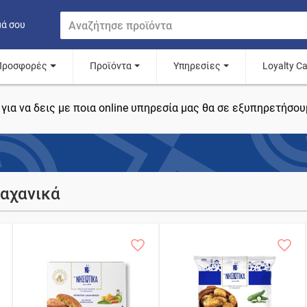
μά σου
Προσφορές
Προϊόντα
Υπηρεσίες
Loyalty C
για να δεις με ποια online υπηρεσία μας θα σε εξυπηρετήσου
Λαχανικά