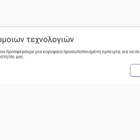
ρόμοιων τεχνολογιών
 σου προσφέρουμε μία κορυφαία προσωποποιημένη εμπειρία, για να σ
μότητάς μας.
ΔΗΜΟΦΙΛΗ
Η ΕΤΑΙΡΕΙΑ
Β