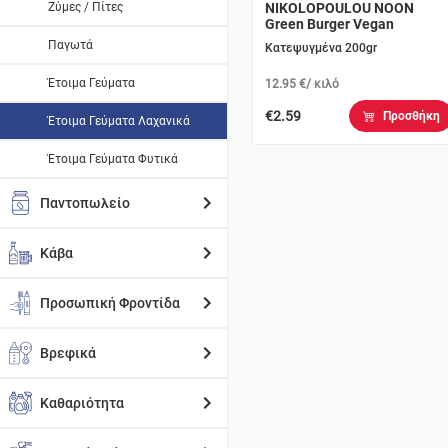
Ζύμες / Πίτες
NIKOLOPOULOU NOON
Green Burger Vegan
Παγωτά
Κατεψυγμένα 200gr
Έτοιμα Γεύματα
12.95 €/ κιλό
€2.59
Προσθήκη
Έτοιμα Γεύματα Λαχανικά
Έτοιμα Γεύματα Φυτικά
Παντοπωλείο
Κάβα
Προσωπική Φροντίδα
Βρεφικά
Καθαριότητα