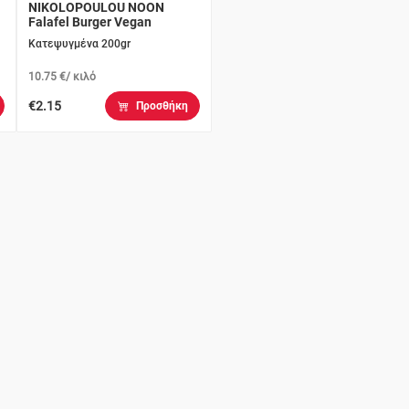
NIKOLOPOULOU NOON
Falafel Burger Vegan
Κατεψυγμένα 200gr
10.75 €/ κιλό
€2.15
Προσθήκη