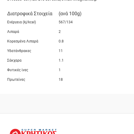
Διατροφικά Στοιχεία
(ανά 100g)
Ενέργεια (kj/kcal)
567/134
Λιπαρά
2
Κορεσμένα Λιπαρά
0.8
Υδατάνθρακες
11
Σάκχαρα
1.1
Φυτικές ίνες
1
Πρωτείνες
18