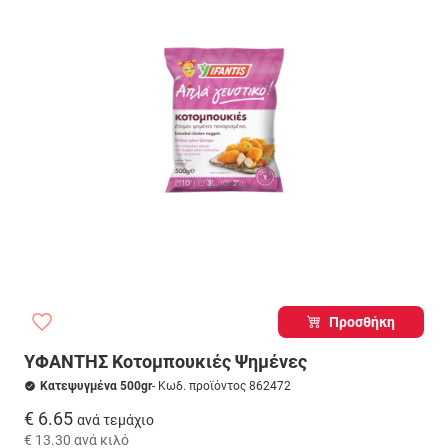
Προσθήκη
ΥΦΑΝΤΗΣ Κοτομπουκιές Ψημένες
Κατεψυγμένα 500gr
- Κωδ. προϊόντος 862472
€ 6.65
ανά τεμάχιο
€ 13.30
ανά κιλό