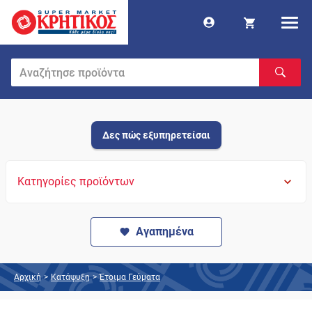
Δες πώς εξυπηρετείσαι
Κατηγορίες προϊόντων
Αγαπημένα
Αρχική
>
Κατάψυξη
>
Έτοιμα Γεύματα