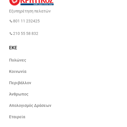
Εξυπηρέτηση πελατών
801 11 232425
210 55 58 832
ΕΚΕ
Πυλώνες
Κοινωνία
Περιβάλλον
Άνθρωπος
Απολογισμός Δράσεων
Εταιρεία