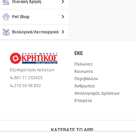
Οικιακή Χρήση
Pet Shop
Βιολογικά/Λειτουργικά
ΕΚΕ
Πυλώνες
Εξυπηρέτηση πελατών
Κοινωνία
801 11 232425
Περιβάλλον
210 55 58 832
Άνθρωπος
Απολογισμός Δράσεων
Εταιρεία
ΚΑΤΕΒΑΣΕ ΤΟ APP