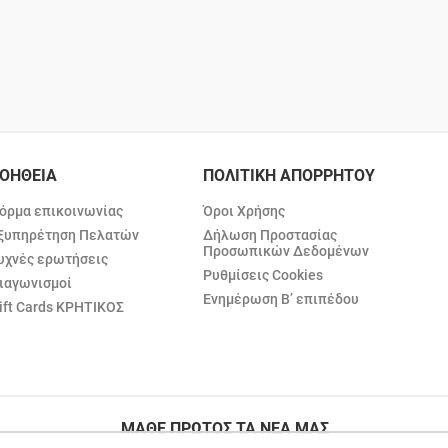
ΟΗΘΕΙΑ
ΠΟΛΙΤΙΚΗ ΑΠΟΡΡΗΤΟΥ
όρμα επικοινωνίας
Όροι Χρήσης
ξυπηρέτηση Πελατών
Δήλωση Προστασίας
Προσωπικών Δεδομένων
υχνές ερωτήσεις
Ρυθμίσεις Cookies
ιαγωνισμοί
Ενημέρωση Β’ επιπέδου
ift Cards ΚΡΗΤΙΚΟΣ
ΜΑΘΕ ΠΡΩΤΟΣ ΤΑ ΝΕΑ ΜΑΣ