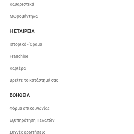
Καθαριστικά
Μωρομάντηλα
Η ΕΤΑΙΡΕΙΑ
Ιστορικό - Όραμα
Franchise
Καριέρα
Βρείτε το κατάστημά σας
ΒΟΗΘΕΙΑ
Φόρμα επικοινωνίας
Εξυπηρέτηση Πελατών
Συχνές ερωτήσεις