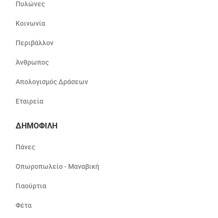
Πυλώνες
Κοινωνία
Περιβάλλον
Άνθρωπος
Απολογισμός Δράσεων
Εταιρεία
ΔΗΜΟΦΙΛΗ
Πάνες
Οπωροπωλείο - Μαναβική
Γιαούρτια
Φέτα