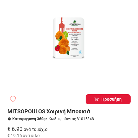
Προσθήκη
MITSOPOULOS Χοιρινή Μπουκιά
Κατεψυγμένη 360gr
- Κωδ. προϊόντος 81015848
€ 6.90
ανά τεμάχιο
€ 19.16
ανά κιλό