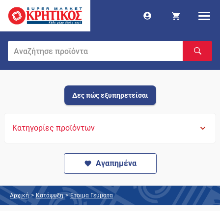
Δες πώς εξυπηρετείσαι
Κατηγορίες προϊόντων
Αγαπημένα
Αρχική
>
Κατάψυξη
>
Έτοιμα Γεύματα