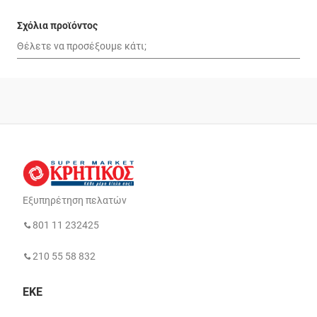
Σχόλια προϊόντος
Εξυπηρέτηση πελατών
801 11 232425
210 55 58 832
ΕΚΕ