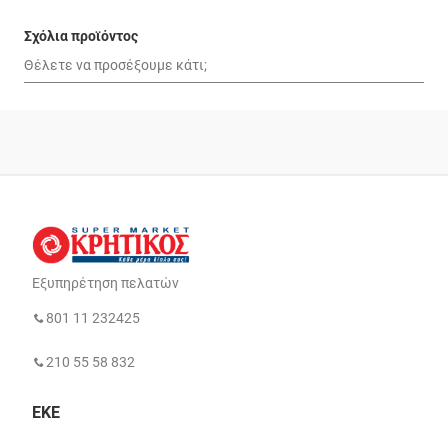
Σχόλια προϊόντος
Εξυπηρέτηση πελατών
801 11 232425
210 55 58 832
ΕΚΕ