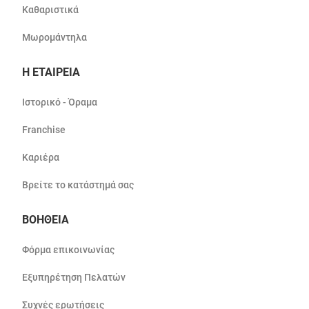
Καθαριστικά
Μωρομάντηλα
Η ΕΤΑΙΡΕΙΑ
Ιστορικό - Όραμα
Franchise
Καριέρα
Βρείτε το κατάστημά σας
ΒΟΗΘΕΙΑ
Φόρμα επικοινωνίας
Εξυπηρέτηση Πελατών
Συχνές ερωτήσεις