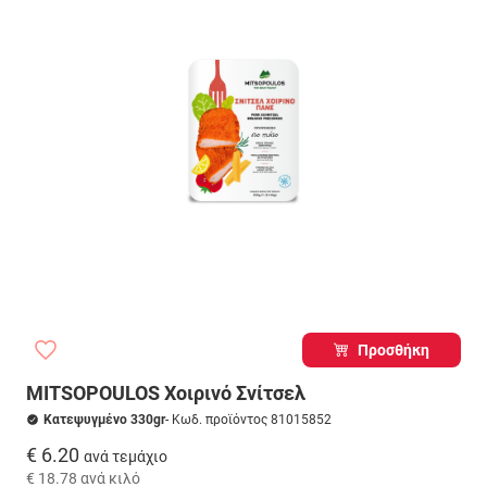
Προσθήκη
MITSOPOULOS Χοιρινό Σνίτσελ
Κατεψυγμένο 330gr
- Κωδ. προϊόντος 81015852
€ 6.20
ανά τεμάχιο
€ 18.78
ανά κιλό