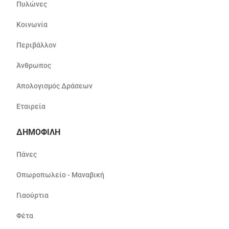
Πυλώνες
Κοινωνία
Περιβάλλον
Άνθρωπος
Απολογισμός Δράσεων
Εταιρεία
ΔΗΜΟΦΙΛΗ
Πάνες
Οπωροπωλείο - Μαναβική
Γιαούρτια
Φέτα