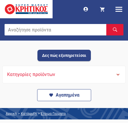
Δες πώς εξυπηρετείσαι
Κατηγορίες προϊόντων
Αγαπημένα
Αρχική
>
Κατάψυξη
>
Έτοιμα Γεύματα