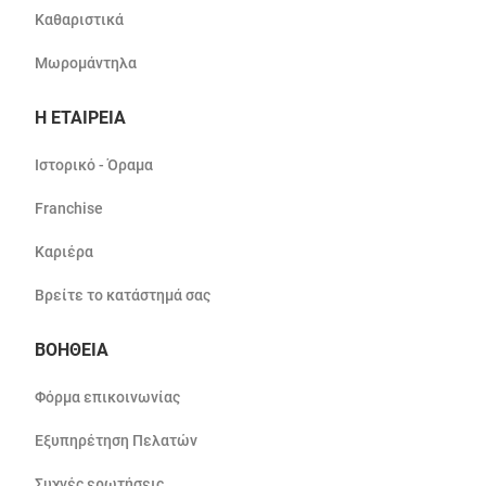
Καθαριστικά
Μωρομάντηλα
Η ΕΤΑΙΡΕΙΑ
Ιστορικό - Όραμα
Franchise
Καριέρα
Βρείτε το κατάστημά σας
ΒΟΗΘΕΙΑ
Φόρμα επικοινωνίας
Εξυπηρέτηση Πελατών
Συχνές ερωτήσεις