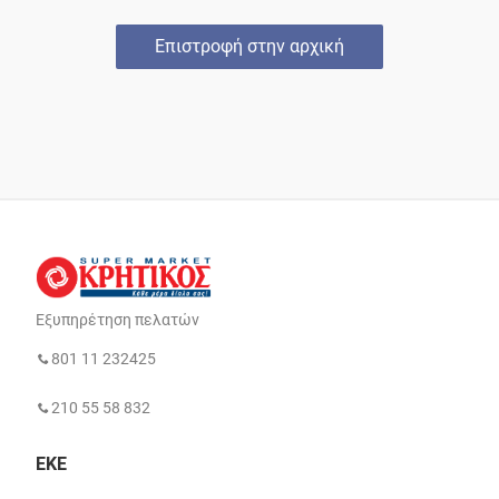
Επιστροφή στην αρχική
Εξυπηρέτηση πελατών
801 11 232425
210 55 58 832
ΕΚΕ