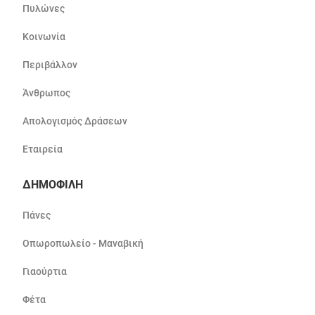
Πυλώνες
Κοινωνία
Περιβάλλον
Άνθρωπος
Απολογισμός Δράσεων
Εταιρεία
ΔΗΜΟΦΙΛΗ
Πάνες
Οπωροπωλείο - Μαναβική
Γιαούρτια
Φέτα