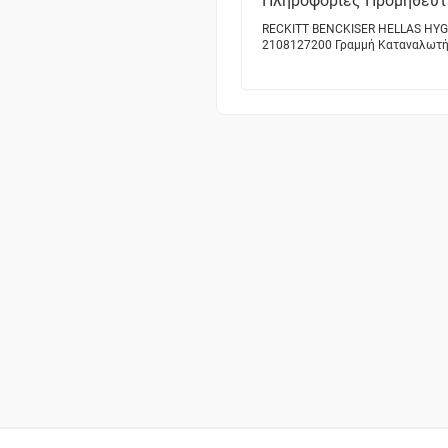
Πληροφορίες Προμηθεύτ
RECKITT BENCKISER HELLAS HYGIEN
2108127200 Γραμμή Καταναλωτή