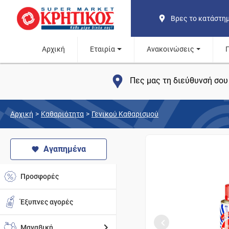
Βρες το κατάστη
Αρχική
Εταιρία
Ανακοινώσεις
Πες μας τη διεύθυνσή σου 
Αρχική
>
Καθαριότητα
>
Γενικού Καθαρισμού
Αγαπημένα
Προσφορές
Έξυπνες αγορές
Μαναβική