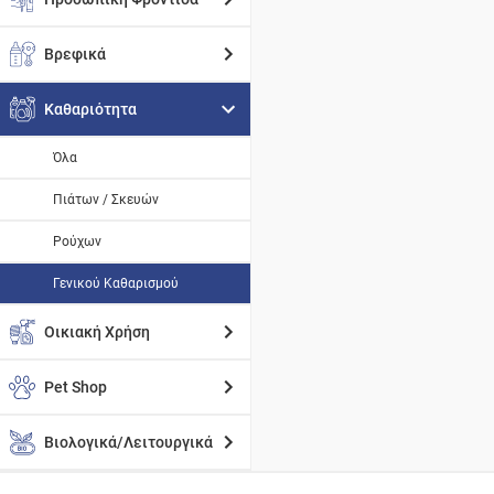
Βρεφικά
Καθαριότητα
Όλα
Πιάτων / Σκευών
Ρούχων
Γενικού Καθαρισμού
Οικιακή Χρήση
Pet Shop
Βιολογικά/Λειτουργικά