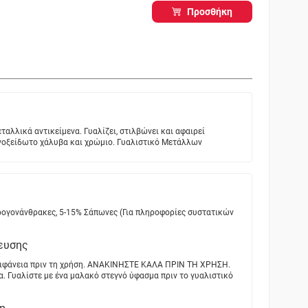
Προσθήκη
ταλλικά αντικείμενα. Γυαλίζει, στιλβώνει και αφαιρεί
ανοξείδωτο χάλυβα και χρώμιο. Γυαλιστικό Μετάλλων
ρογονάνθρακες, 5-15% Σάπωνες (Για πληροφορίες συστατικών
ευσης
επιφάνεια πριν τη χρήση. ΑΝΑΚΙΝΗΣΤΕ ΚΑΛΑ ΠΡΙΝ ΤΗ ΧΡΗΣΗ.
. Γυαλίστε με ένα μαλακό στεγνό ύφασμα πριν το γυαλιστικό