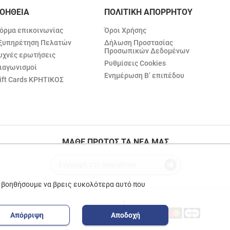
ΟΗΘΕΙΑ
ΠΟΛΙΤΙΚΗ ΑΠΟΡΡΗΤΟΥ
όρμα επικοινωνίας
Όροι Χρήσης
ξυπηρέτηση Πελατών
Δήλωση Προστασίας
Προσωπικών Δεδομένων
υχνές ερωτήσεις
Ρυθμίσεις Cookies
ιαγωνισμοί
Ενημέρωση Β’ επιπέδου
ift Cards ΚΡΗΤΙΚΟΣ
ΜΑΘΕ ΠΡΩΤΟΣ ΤΑ ΝΕΑ ΜΑΣ
ε βοηθήσουμε να βρεις ευκολότερα αυτό που
Απόρριψη
Αποδοχή