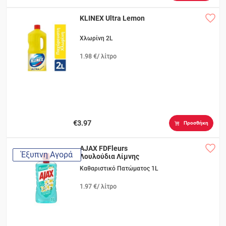
KLINEX Ultra Lemon
Χλωρίνη 2L
1.98 €/ λίτρο
€3.97
Προσθήκη
AJAX FDFleurs
Έξυπνη Αγορά
Λουλούδια Λίμνης
Καθαριστικό Πατώματος 1L
1.97 €/ λίτρο