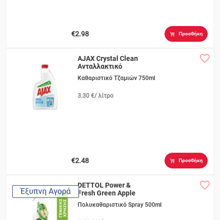
€2.98
Προσθήκη
AJAX Crystal Clean
Ανταλλακτικό
Καθαριστικό Τζαμιών 750ml
3.30 €/ λίτρο
€2.48
Προσθήκη
DETTOL Power &
Έξυπνη Αγορά
Fresh Green Apple
Πολυκαθαριστικό Spray 500ml