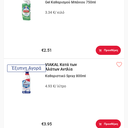
Gel Καθαρισμού Μπάνιου 750ml
3.34 €/ κιλό
€2.51
Προσθήκη
VIAKAL Κατά των
Έξυπνη Αγορά
Αλάτων Αντλία
Καθαριστικό Spray 800ml
4.93 €/ λίτρο
€3.95
Προσθήκη