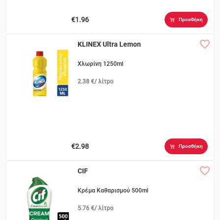
€1.96
Προσθήκη
KLINEX Ultra Lemon
Χλωρίνη 1250ml
2.38 €/ λίτρο
€2.98
Προσθήκη
CIF
Κρέμα Καθαρισμού 500ml
5.76 €/ λίτρο