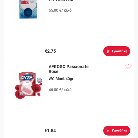
55.00 €/ κιλό
€2.75
Προσθήκη
AFROSO Passionate
Rose
WC Block 40gr
46.00 €/ κιλό
€1.84
Προσθήκη