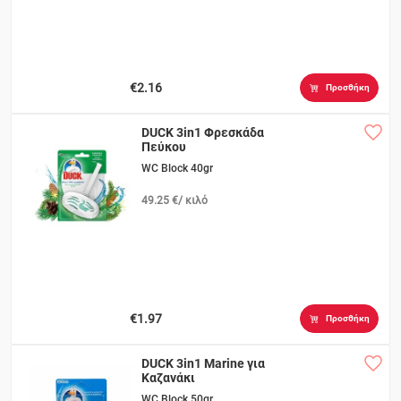
€2.16
Προσθήκη
DUCK 3in1 Φρεσκάδα
Πεύκου
WC Block 40gr
49.25 €/ κιλό
€1.97
Προσθήκη
DUCK 3in1 Marine για
Καζανάκι
WC Block 50gr