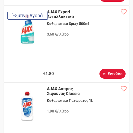
AJAX Expert
Έξυπνη Αγορά
Ανταλλακτικό
Καθαριστικό Spray 500ml
3.60 €/ λίτρο
€1.80
Προσθήκη
AJAX Ασπρος
Σίφουνας Classic
Καθαριστικό Πατώματος 1L
1.98 €/ λίτρο