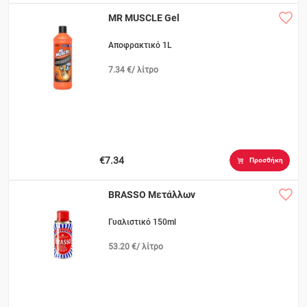
MR MUSCLE Gel
Αποφρακτικό 1L
7.34 €/ λίτρο
€7.34
Προσθήκη
BRASSO Mετάλλων
Γυαλιστικό 150ml
53.20 €/ λίτρο