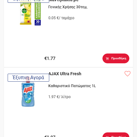
Λεμόνι
Γενικής Χρήσης 30τεμ,
0.05 €/ τεμάχιο
€1.77
Προσθήκη
AJAX Ultra Fresh
Έξυπνη Αγορά
Καθαριστικό Πατώματος 1L
1.97 €/ λίτρο