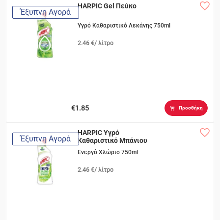
HARPIC Gel Πεύκο
Έξυπνη Αγορά
Υγρό Καθαριστικό Λεκάνης 750ml
2.46 €/ λίτρο
€1.85
Προσθήκη
HARPIC Υγρό
Έξυπνη Αγορά
Καθαριστικό Μπάνιου
Ενεργό Χλώριο 750ml
2.46 €/ λίτρο