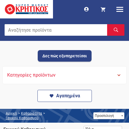
Δες πώς εξυπηρετείσαι
Κατηγορίες προϊόντων
Αγαπημένα
Αρχική
>
Καθαριότητα
>
Γενικού Καθαρισμού