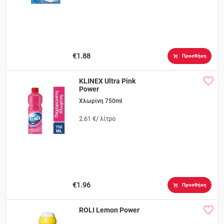
€1.88
Προσθήκη
KLINEX Ultra Pink
Power
Χλωρίνη 750ml
2.61 €/ λίτρο
€1.96
Προσθήκη
ROLI Lemon Power