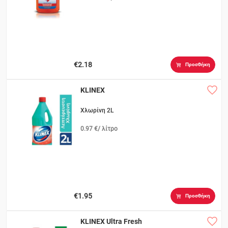
€2.18
Προσθήκη
KLINEX
Χλωρίνη 2L
0.97 €/ λίτρο
€1.95
Προσθήκη
KLINEX Ultra Fresh