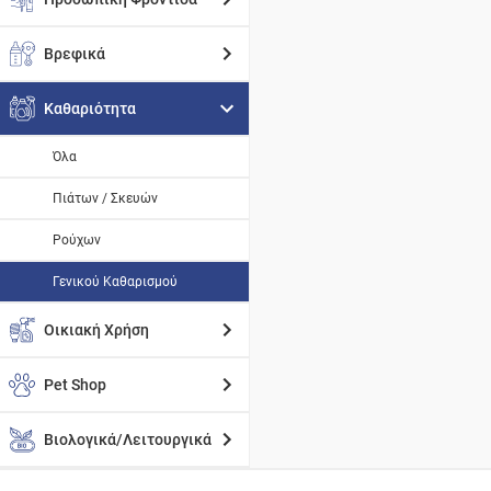
Βρεφικά
Καθαριότητα
Όλα
Πιάτων / Σκευών
Ρούχων
Γενικού Καθαρισμού
Οικιακή Χρήση
Pet Shop
Βιολογικά/Λειτουργικά