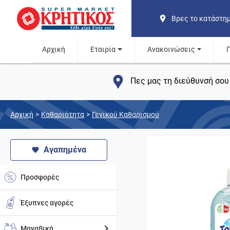
Βρες το κατάστη
Αρχική
Εταιρία
Ανακοινώσεις
Πες μας τη διεύθυνσή σου 
Αρχική
>
Καθαριότητα
>
Γενικού Καθαρισμού
Αγαπημένα
Προσφορές
Έξυπνες αγορές
Μαναβική