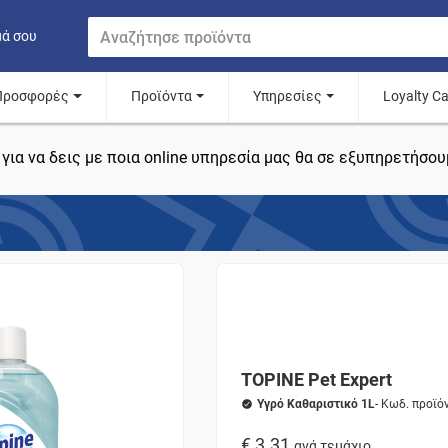
μά σου
Προσφορές
Προϊόντα
Υπηρεσίες
Loyalty C
για να δεις με ποια online υπηρεσία μας θα σε εξυπηρετήσου
TOPINE Pet Expert
Υγρό Καθαριστικό 1L
- Κωδ. προϊ
€ 3.31
ανά τεμάχιο