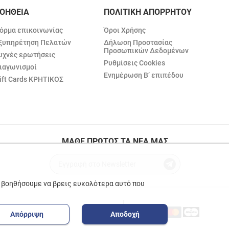
ΟΗΘΕΙΑ
ΠΟΛΙΤΙΚΗ ΑΠΟΡΡΗΤΟΥ
όρμα επικοινωνίας
Όροι Χρήσης
ξυπηρέτηση Πελατών
Δήλωση Προστασίας
Προσωπικών Δεδομένων
υχνές ερωτήσεις
Ρυθμίσεις Cookies
ιαγωνισμοί
Ενημέρωση Β’ επιπέδου
ift Cards ΚΡΗΤΙΚΟΣ
ΜΑΘΕ ΠΡΩΤΟΣ ΤΑ ΝΕΑ ΜΑΣ
ε βοηθήσουμε να βρεις ευκολότερα αυτό που
Απόρριψη
Αποδοχή