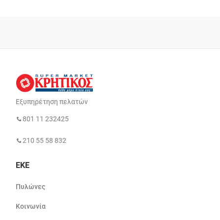
Εξυπηρέτηση πελατών
801 11 232425
210 55 58 832
ΕΚΕ
Πυλώνες
Κοινωνία