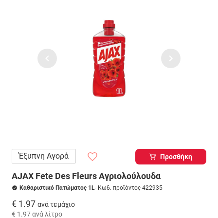
Έξυπνη Αγορά
Προσθήκη
AJAX Fete Des Fleurs Αγριολούλουδα
Καθαριστικό Πατώματος 1L
- Κωδ. προϊόντος 422935
€ 1.97
ανά τεμάχιο
€ 1.97
ανά λίτρο