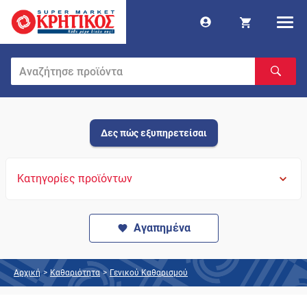
Δες πώς εξυπηρετείσαι
Κατηγορίες προϊόντων
Αγαπημένα
Αρχική
>
Καθαριότητα
>
Γενικού Καθαρισμού