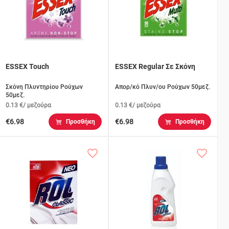
ESSEX Touch
ESSEX Regular Σε Σκόνη
Σκόνη Πλυντηρίου Ρούχων
Απορ/κό Πλυν/ου Ρούχων 50μεζ.
50μεζ.
0.13 €/ μεζούρα
0.13 €/ μεζούρα
€6.98
€6.98
Προσθήκη
Προσθήκη