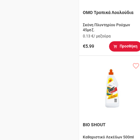
OMO Τροπικά Λουλούδια
Σκόνη Πλυντηρίου Ρούχων
45μεζ.
0.13 €/ μεζούρα
€5.99
Προσθήκη
BIO SHOUT
Καθαριστικό Λεκέδων 500ml