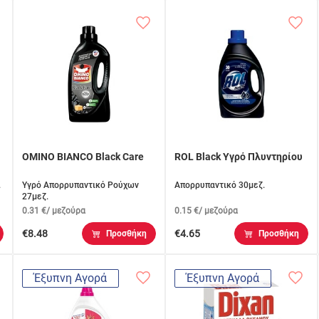
OMINO BIANCO Black Care
ROL Black Υγρό Πλυντηρίου
.
Υγρό Απορρυπαντικό Ρούχων
Απορρυπαντικό 30μεζ.
27μεζ.
0.31 €/ μεζούρα
0.15 €/ μεζούρα
€8.48
€4.65
Προσθήκη
Προσθήκη
Έξυπνη Αγορά
Έξυπνη Αγορά