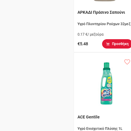
ΑΡΚΑΔΙ Πράσινο Σαπούνι
Υγρό Πλυντηρίου Ρούχων 32μεζ
0.17 €/ μεζούρα
€5.48
Προσθήκη
ACE Gentile
Υγρό Ενισχυτικό Πλύσης 1L