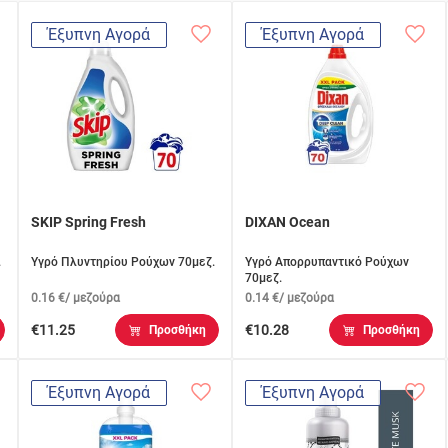
Έξυπνη Αγορά
Έξυπνη Αγορά
SKIP Spring Fresh
DIXAN Ocean
.
Υγρό Πλυντηρίου Ρούχων 70μεζ.
Υγρό Απορρυπαντικό Ρούχων
70μεζ.
0.16 €/ μεζούρα
0.14 €/ μεζούρα
€11.25
€10.28
Προσθήκη
Προσθήκη
Έξυπνη Αγορά
Έξυπνη Αγορά