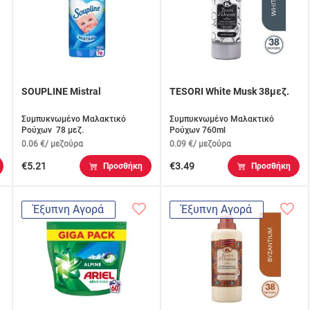
SOUPLINE Mistral
TESORI White Musk 38μεζ.
Συμπυκνωμένο Μαλακτικό
Συμπυκνωμένο Μαλακτικό
Ρούχων 78 μεζ.
Ρούχων 760ml
0.06 €/ μεζούρα
0.09 €/ μεζούρα
€5.21
€3.49
Προσθήκη
Προσθήκη
Έξυπνη Αγορά
Έξυπνη Αγορά