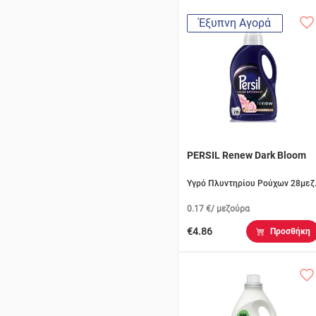
Έξυπνη Αγορά
PERSIL Renew Dark Bloom
Υγρό Πλυντηρίου Ρούχων 28μεζ
0.17 €/ μεζούρα
€4.86
Προσθήκη