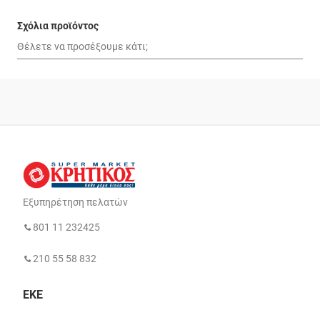
Σχόλια προϊόντος
Εξυπηρέτηση πελατών
801 11 232425
210 55 58 832
ΕΚΕ