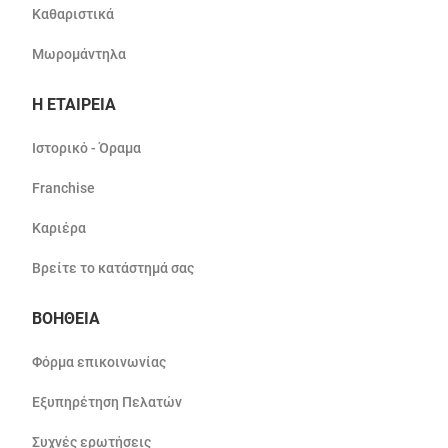
Καθαριστικά
Μωρομάντηλα
Η ΕΤΑΙΡΕΙΑ
Ιστορικό - Όραμα
Franchise
Καριέρα
Βρείτε το κατάστημά σας
ΒΟΗΘΕΙΑ
Φόρμα επικοινωνίας
Εξυπηρέτηση Πελατών
Συχνές ερωτήσεις