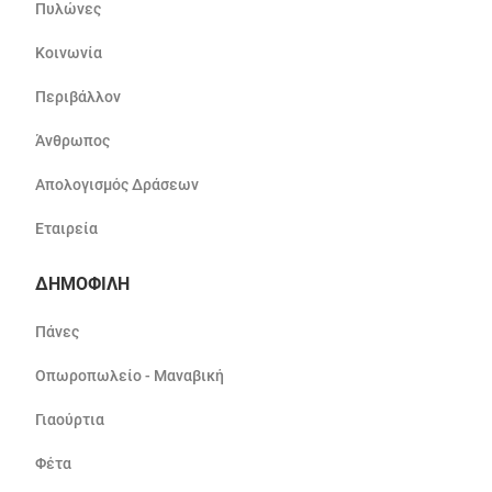
Πυλώνες
Κοινωνία
Περιβάλλον
Άνθρωπος
Απολογισμός Δράσεων
Εταιρεία
ΔΗΜΟΦΙΛΗ
Πάνες
Οπωροπωλείο - Μαναβική
Γιαούρτια
Φέτα