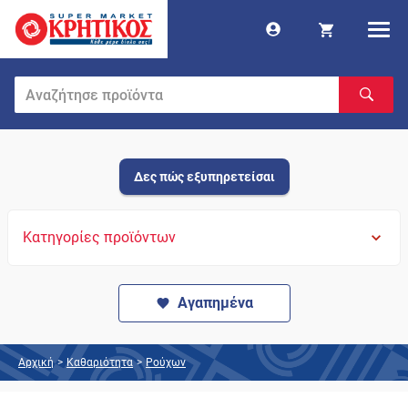
Δες πώς εξυπηρετείσαι
Κατηγορίες προϊόντων
Αγαπημένα
Αρχική
>
Καθαριότητα
>
Ρούχων