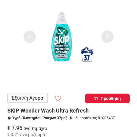
Έξυπνη Αγορά
Προσθήκη
SKIP Wonder Wash Ultra Refresh
Υγρό Πλυντηρίου Ρούχων 37μεζ.
- Κωδ. προϊόντος 81005437
€ 7.96
ανά τεμάχιο
€ 0.21
ανά μεζούρα