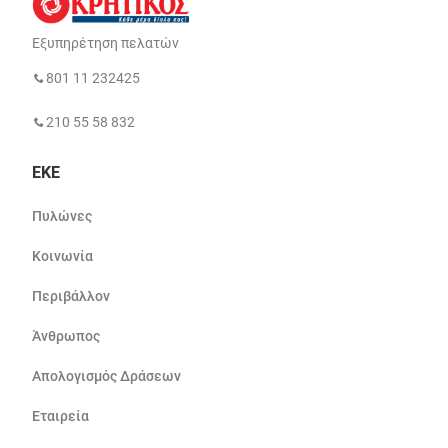
Εξυπηρέτηση πελατών
801 11 232425
210 55 58 832
ΕΚΕ
Πυλώνες
Κοινωνία
Περιβάλλον
Άνθρωπος
Απολογισμός Δράσεων
Εταιρεία