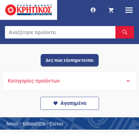
Δες πώς εξυπηρετείσαι
Κατηγορίες προϊόντων
Αγαπημένα
Αρχική
>
Καθαριότητα
>
Ρούχων