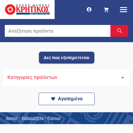
Δες πώς εξυπηρετείσαι
Κατηγορίες προϊόντων
Αγαπημένα
Αρχική
>
Καθαριότητα
>
Ρούχων