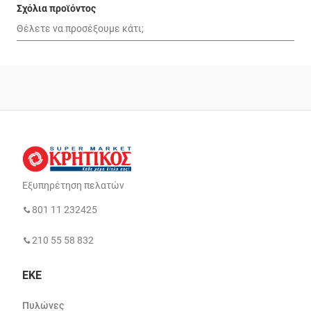
Σχόλια προϊόντος
Εξυπηρέτηση πελατών
801 11 232425
210 55 58 832
ΕΚΕ
Πυλώνες