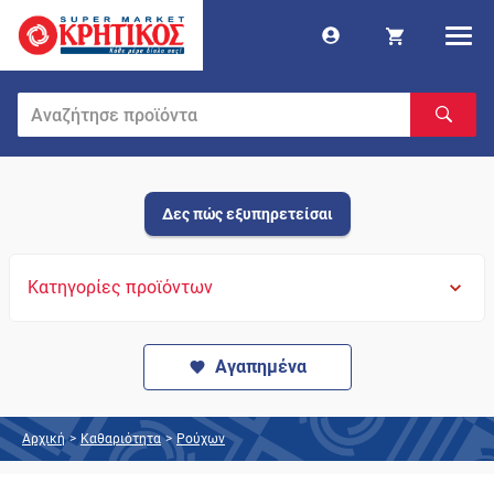
Δες πώς εξυπηρετείσαι
Κατηγορίες προϊόντων
Αγαπημένα
Αρχική
>
Καθαριότητα
>
Ρούχων