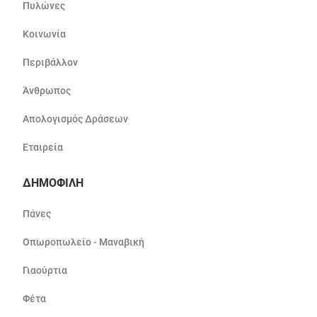
Πυλώνες
Κοινωνία
Περιβάλλον
Άνθρωπος
Απολογισμός Δράσεων
Εταιρεία
ΔΗΜΟΦΙΛΗ
Πάνες
Οπωροπωλείο - Μαναβική
Γιαούρτια
Φέτα