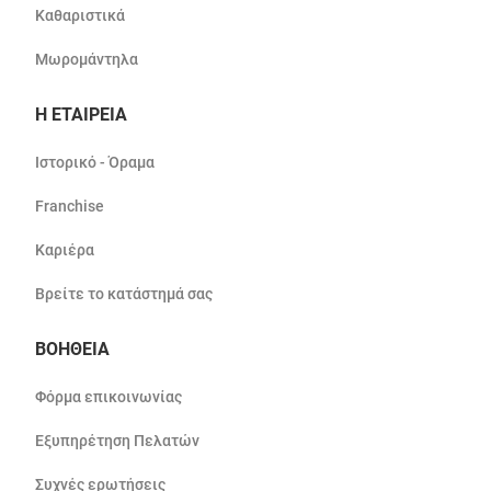
Καθαριστικά
Μωρομάντηλα
Η ΕΤΑΙΡΕΙΑ
Ιστορικό - Όραμα
Franchise
Καριέρα
Βρείτε το κατάστημά σας
ΒΟΗΘΕΙΑ
Φόρμα επικοινωνίας
Εξυπηρέτηση Πελατών
Συχνές ερωτήσεις