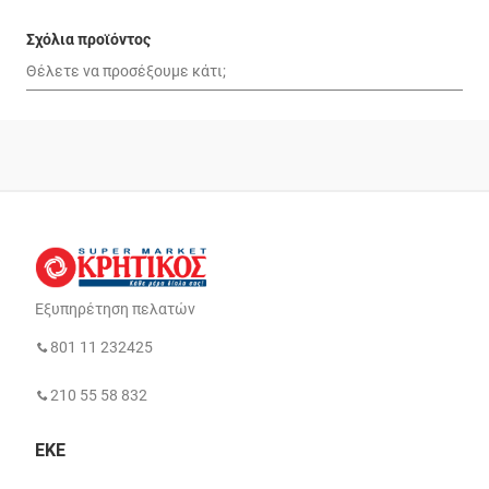
Σχόλια προϊόντος
Εξυπηρέτηση πελατών
801 11 232425
210 55 58 832
ΕΚΕ