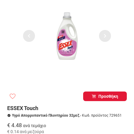
Προσθήκη
ESSEX Touch
Υγρό Απορρυπαντικό Πλυντηρίου 32μεζ.
- Κωδ. προϊόντος 729651
€ 4.48
ανά τεμάχιο
€ 0.14
ανά μεζούρα