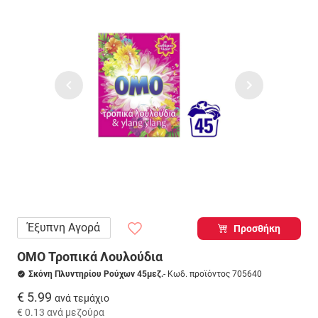
Έξυπνη Αγορά
Προσθήκη
OMO Τροπικά Λουλούδια
Σκόνη Πλυντηρίου Ρούχων 45μεζ.
- Κωδ. προϊόντος 705640
€ 5.99
ανά τεμάχιο
€ 0.13
ανά μεζούρα