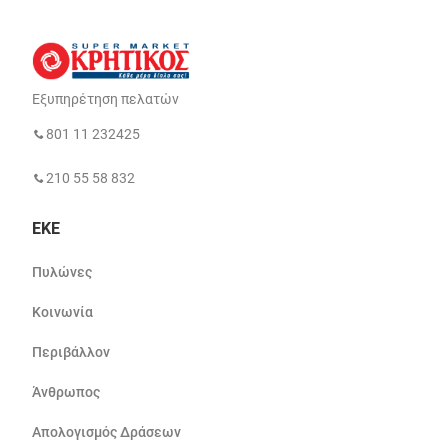
Εξυπηρέτηση πελατών
801 11 232425
210 55 58 832
ΕΚΕ
Πυλώνες
Κοινωνία
Περιβάλλον
Άνθρωπος
Απολογισμός Δράσεων