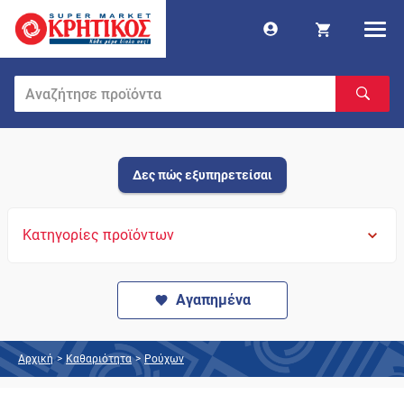
Δες πώς εξυπηρετείσαι
Κατηγορίες προϊόντων
Αγαπημένα
Αρχική
>
Καθαριότητα
>
Ρούχων