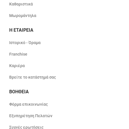
Καθαριστικά
Μωρομάντηλα
Η ΕΤΑΙΡΕΙΑ
Ιστορικό - Όραμα
Franchise
Καριέρα
Βρείτε το κατάστημά σας
ΒΟΗΘΕΙΑ
Φόρμα επικοινωνίας
Εξυπηρέτηση Πελατών
Συχνές ερωτήσεις