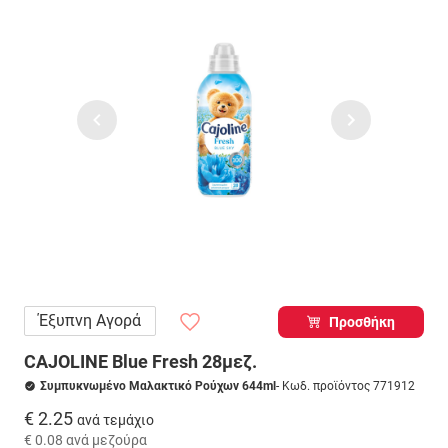
Έξυπνη Αγορά
Προσθήκη
CAJOLINE Blue Fresh 28μεζ.
Συμπυκνωμένο Μαλακτικό Ρούχων 644ml
- Κωδ. προϊόντος 771912
€ 2.25
ανά τεμάχιο
€ 0.08
ανά μεζούρα