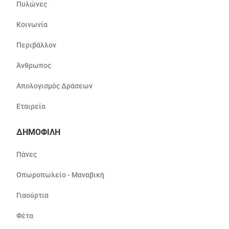
Πυλώνες
Κοινωνία
Περιβάλλον
Άνθρωπος
Απολογισμός Δράσεων
Εταιρεία
ΔΗΜΟΦΙΛΗ
Πάνες
Οπωροπωλείο - Μαναβική
Γιαούρτια
Φέτα