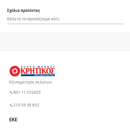
Σχόλια προϊόντος
Εξυπηρέτηση πελατών
801 11 232425
210 55 58 832
ΕΚΕ