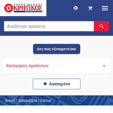
Δες πώς εξυπηρετείσαι
Κατηγορίες προϊόντων
Αγαπημένα
Αρχική
>
Καθαριότητα
>
Ρούχων