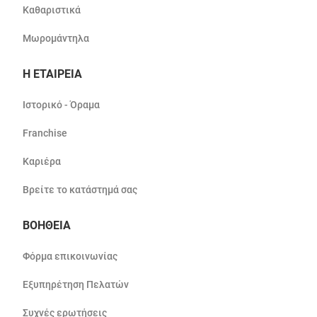
Καθαριστικά
Μωρομάντηλα
Η ΕΤΑΙΡΕΙΑ
Ιστορικό - Όραμα
Franchise
Καριέρα
Βρείτε το κατάστημά σας
ΒΟΗΘΕΙΑ
Φόρμα επικοινωνίας
Εξυπηρέτηση Πελατών
Συχνές ερωτήσεις