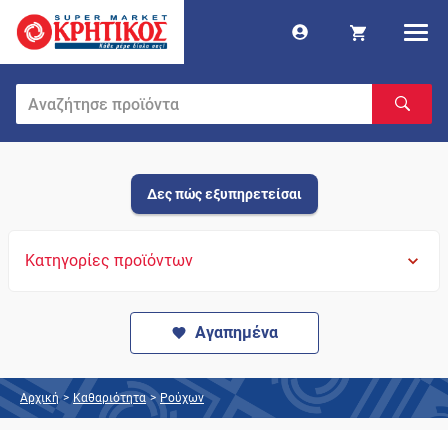
Δες πώς εξυπηρετείσαι
Κατηγορίες προϊόντων
Αγαπημένα
Αρχική
>
Καθαριότητα
>
Ρούχων