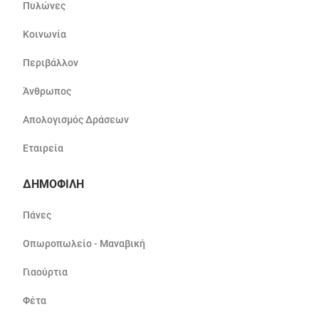
Πυλώνες
Κοινωνία
Περιβάλλον
Άνθρωπος
Απολογισμός Δράσεων
Εταιρεία
ΔΗΜΟΦΙΛΗ
Πάνες
Οπωροπωλείο - Μαναβική
Γιαούρτια
Φέτα