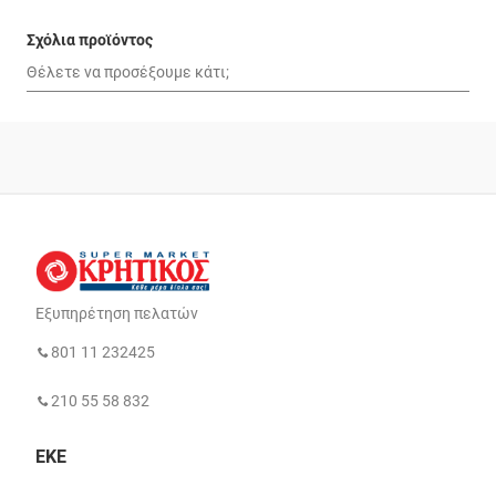
Σχόλια προϊόντος
Εξυπηρέτηση πελατών
801 11 232425
210 55 58 832
ΕΚΕ