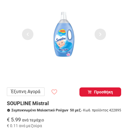
Έξυπνη Αγορά
Προσθήκη
SOUPLINE Mistral
Συμπυκνωμένο Μαλακτικό Ρούχων 50 μεζ.
- Κωδ. προϊόντος 422895
€ 5.99
ανά τεμάχιο
€ 0.11
ανά μεζούρα