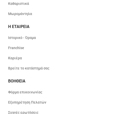
Καθαριστικά
Μωρομάντηλα
Η ΕΤΑΙΡΕΙΑ
Ιστορικό - Όραμα
Franchise
Καριέρα
Βρείτε το κατάστημά σας
ΒΟΗΘΕΙΑ
Φόρμα επικοινωνίας
Εξυπηρέτηση Πελατών
Συχνές ερωτήσεις