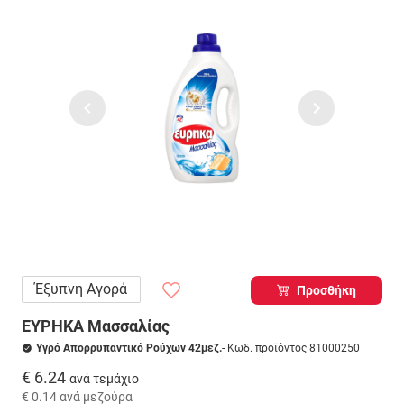
Έξυπνη Αγορά
Προσθήκη
ΕΥΡΗΚΑ Μασσαλίας
Υγρό Απορρυπαντικό Ρούχων 42μεζ.
- Κωδ. προϊόντος 81000250
€ 6.24
ανά τεμάχιο
€ 0.14
ανά μεζούρα