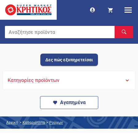
Δες πώς εξυπηρετείσαι
Κατηγορίες προϊόντων
Αγαπημένα
Αρχική
>
Καθαριότητα
>
Ρούχων