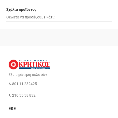
Σχόλια προϊόντος
Εξυπηρέτηση πελατών
801 11 232425
210 55 58 832
ΕΚΕ