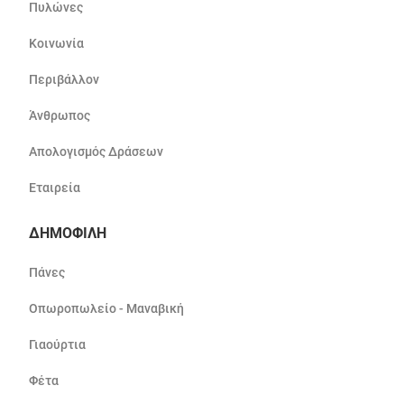
Πυλώνες
Κοινωνία
Περιβάλλον
Άνθρωπος
Απολογισμός Δράσεων
Εταιρεία
ΔΗΜΟΦΙΛΗ
Πάνες
Οπωροπωλείο - Μαναβική
Γιαούρτια
Φέτα