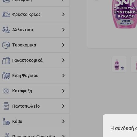
Φρέσκο Κρέας
Αλλαντικά
Τυροκομικά
Γαλακτοκομικά
Είδη Ψυγείου
Κατάψυξη
Παντοπωλείο
Κάβα
Η σύνδεσή 
Προσωπική Φροντίδα