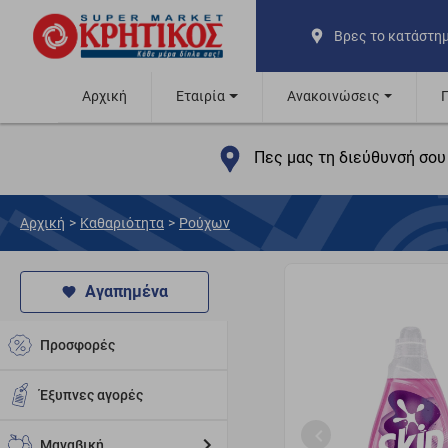
Βρες το κατάστη
Αρχική
Εταιρία
Ανακοινώσεις
Πες μας τη διεύθυνσή σου 
Αρχική
>
Καθαριότητα
>
Ρούχων
Αγαπημένα
Προσφορές
Έξυπνες αγορές
Μαναβική