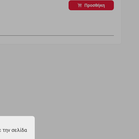
Προσθήκη
 την σελίδα