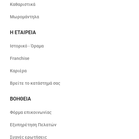
Καθαριστικά
Μωρομάντηλα
Η ΕΤΑΙΡΕΙΑ
Ιστορικό - Όραμα
Franchise
Καριέρα
Βρείτε το κατάστημά σας
ΒΟΗΘΕΙΑ
Φόρμα επικοινωνίας
Εξυπηρέτηση Πελατών
Συχνές ερωτήσεις