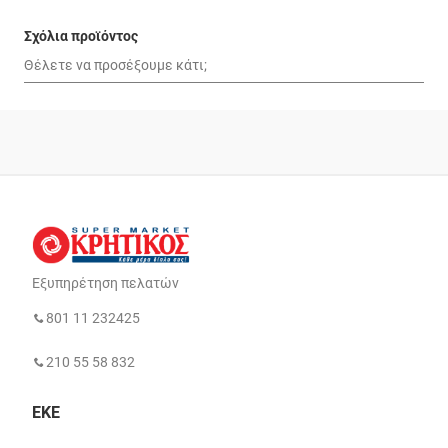
Σχόλια προϊόντος
Εξυπηρέτηση πελατών
801 11 232425
210 55 58 832
ΕΚΕ