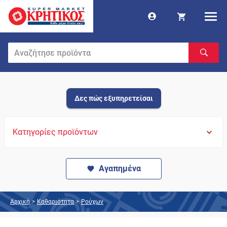
Δες πώς εξυπηρετείσαι
Κατηγορίες προϊόντων
Αγαπημένα
Αρχική
>
Καθαριότητα
>
Ρούχων