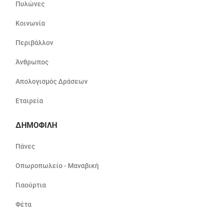
Πυλώνες
Κοινωνία
Περιβάλλον
Άνθρωπος
Απολογισμός Δράσεων
Εταιρεία
ΔΗΜΟΦΙΛΗ
Πάνες
Οπωροπωλείο - Μαναβική
Γιαούρτια
Φέτα