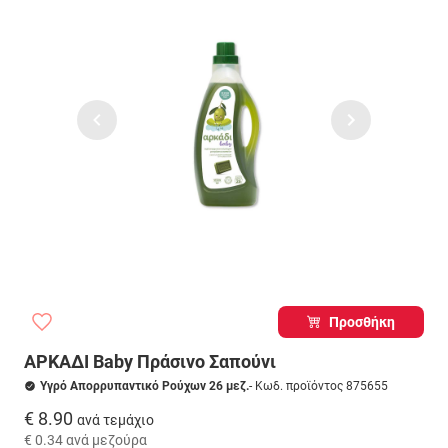
Προσθήκη
ΑΡΚΑΔΙ Baby Πράσινο Σαπούνι
Υγρό Απορρυπαντικό Ρούχων 26 μεζ.
- Κωδ. προϊόντος 875655
€ 8.90
ανά τεμάχιο
€ 0.34
ανά μεζούρα