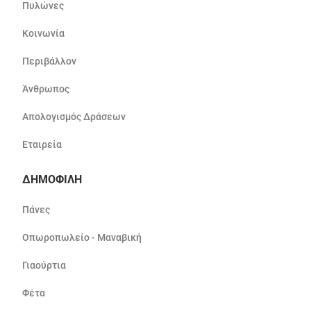
Πυλώνες
Κοινωνία
Περιβάλλον
Άνθρωπος
Απολογισμός Δράσεων
Εταιρεία
ΔΗΜΟΦΙΛΗ
Πάνες
Οπωροπωλείο - Μαναβική
Γιαούρτια
Φέτα