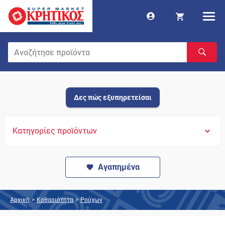
Δες πώς εξυπηρετείσαι
Κατηγορίες προϊόντων
Αγαπημένα
Αρχική
>
Καθαριότητα
>
Ρούχων