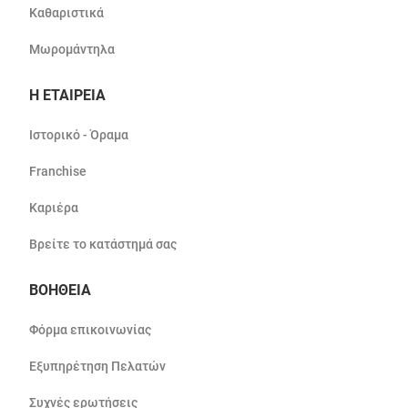
Καθαριστικά
Μωρομάντηλα
Η ΕΤΑΙΡΕΙΑ
Ιστορικό - Όραμα
Franchise
Καριέρα
Βρείτε το κατάστημά σας
ΒΟΗΘΕΙΑ
Φόρμα επικοινωνίας
Εξυπηρέτηση Πελατών
Συχνές ερωτήσεις