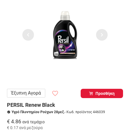
Έξυπνη Αγορά
Προσθήκη
PERSIL Renew Black
Υγρό Πλυντηρίου Ρούχων 28μεζ.
- Κωδ. προϊόντος 446039
€ 4.86
ανά τεμάχιο
€ 0.17
ανά μεζούρα