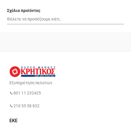
Σχόλια προϊόντος
Εξυπηρέτηση πελατών
801 11 232425
210 55 58 832
ΕΚΕ