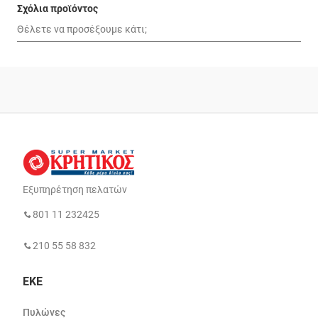
Σχόλια προϊόντος
Εξυπηρέτηση πελατών
801 11 232425
210 55 58 832
ΕΚΕ
Πυλώνες