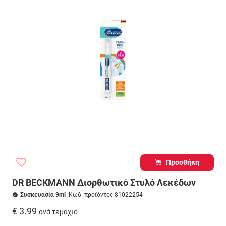
Προσθήκη
DR BECKMANN Διορθωτικό Στυλό Λεκέδων
Συσκευασία 9ml
- Κωδ. προϊόντος 81022254
€ 3.99
ανά τεμάχιο