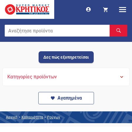
Δες πώς εξυπηρετείσαι
Κατηγορίες προϊόντων
Αγαπημένα
Αρχική
>
Καθαριότητα
>
Ρούχων