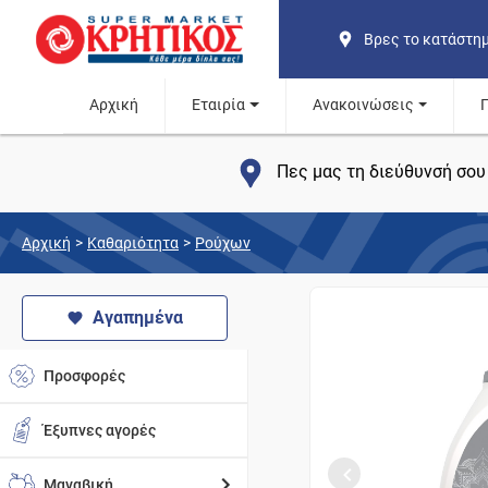
Βρες το κατάστη
Αρχική
Εταιρία
Ανακοινώσεις
Πες μας τη διεύθυνσή σου 
Αρχική
>
Καθαριότητα
>
Ρούχων
Αγαπημένα
Προσφορές
Έξυπνες αγορές
Μαναβική