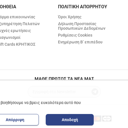
ΟΗΘΕΙΑ
ΠΟΛΙΤΙΚΗ ΑΠΟΡΡΗΤΟΥ
όρμα επικοινωνίας
Όροι Χρήσης
ξυπηρέτηση Πελατών
Δήλωση Προστασίας
Προσωπικών Δεδομένων
υχνές ερωτήσεις
Ρυθμίσεις Cookies
ιαγωνισμοί
Ενημέρωση Β’ επιπέδου
ift Cards ΚΡΗΤΙΚΟΣ
ΜΑΘΕ ΠΡΩΤΟΣ ΤΑ ΝΕΑ ΜΑΣ
ε βοηθήσουμε να βρεις ευκολότερα αυτό που
Απόρριψη
Αποδοχή