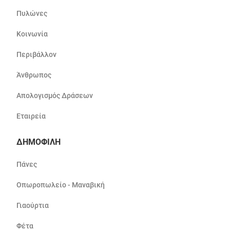
Πυλώνες
Κοινωνία
Περιβάλλον
Άνθρωπος
Απολογισμός Δράσεων
Εταιρεία
ΔΗΜΟΦΙΛΗ
Πάνες
Οπωροπωλείο - Μαναβική
Γιαούρτια
Φέτα