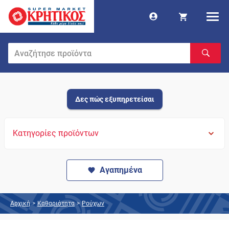
Δες πώς εξυπηρετείσαι
Κατηγορίες προϊόντων
Αγαπημένα
Αρχική
>
Καθαριότητα
>
Ρούχων