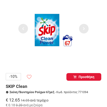
-10%
Προσθήκη
SKIP Clean
Σκόνη Πλυντηρίου Ρούχων 67μεζ.
- Κωδ. προϊόντος 771094
€ 12.65
14.05
ανά τεμάχιο
€ 0.18
0.20
ανά μεζούρα