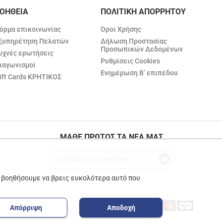
ΟΗΘΕΙΑ
ΠΟΛΙΤΙΚΗ ΑΠΟΡΡΗΤΟΥ
όρμα επικοινωνίας
Όροι Χρήσης
ξυπηρέτηση Πελατών
Δήλωση Προστασίας
Προσωπικών Δεδομένων
υχνές ερωτήσεις
Ρυθμίσεις Cookies
ιαγωνισμοί
Ενημέρωση Β’ επιπέδου
ift Cards ΚΡΗΤΙΚΟΣ
ΜΑΘΕ ΠΡΩΤΟΣ ΤΑ ΝΕΑ ΜΑΣ
ε βοηθήσουμε να βρεις ευκολότερα αυτό που
Απόρριψη
Αποδοχή