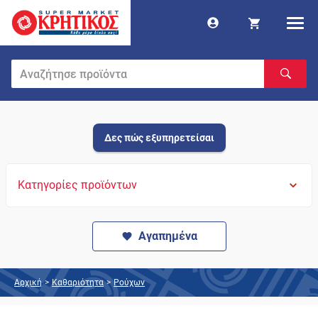
Δες πώς εξυπηρετείσαι
Κατηγορίες προϊόντων
Αγαπημένα
Αρχική
>
Καθαριότητα
>
Ρούχων