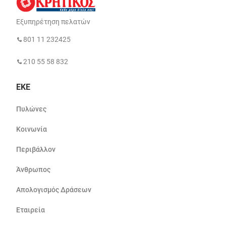
Εξυπηρέτηση πελατών
801 11 232425
210 55 58 832
ΕΚΕ
Πυλώνες
Κοινωνία
Περιβάλλον
Άνθρωπος
Απολογισμός Δράσεων
Εταιρεία