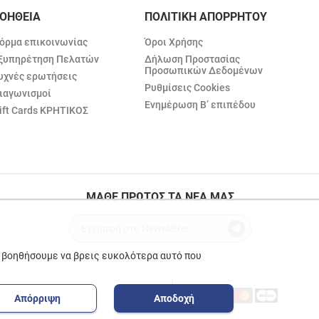
ΟΗΘΕΙΑ
ΠΟΛΙΤΙΚΗ ΑΠΟΡΡΗΤΟΥ
όρμα επικοινωνίας
Όροι Χρήσης
ξυπηρέτηση Πελατών
Δήλωση Προστασίας
Προσωπικών Δεδομένων
υχνές ερωτήσεις
Ρυθμίσεις Cookies
ιαγωνισμοί
Ενημέρωση Β’ επιπέδου
ift Cards ΚΡΗΤΙΚΟΣ
ΜΑΘΕ ΠΡΩΤΟΣ ΤΑ ΝΕΑ ΜΑΣ
ε βοηθήσουμε να βρεις ευκολότερα αυτό που
Απόρριψη
Αποδοχή