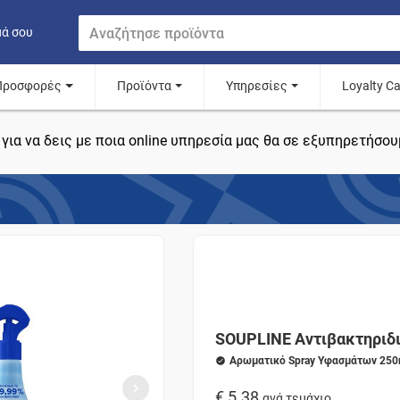
μά σου
Προσφορές
Προϊόντα
Υπηρεσίες
Loyalty C
για να δεις με ποια online υπηρεσία μας θα σε εξυπηρετήσου
SOUPLINE Αντιβακτηριδ
Αρωματικό Spray Υφασμάτων 250
€ 5.38
ανά τεμάχιο