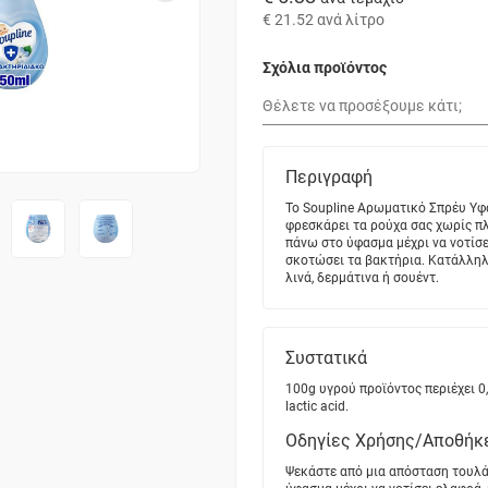
€ 21.52
ανά λίτρο
Σχόλια προϊόντος
Περιγραφή
To Soupline Αρωματικό Σπρέυ Υφα
φρεσκάρει τα ρούχα σας χωρίς π
πάνω στο ύφασμα μέχρι να νοτίσε
σκοτώσει τα βακτήρια. Κατάλληλ
λινά, δερμάτινα ή σουέντ.
Συστατικά
100g υγρού προϊόντος περιέχει 0,
lactic acid.
Οδηγίες Χρήσης/Αποθήκ
Ψεκάστε από μια απόσταση τουλά