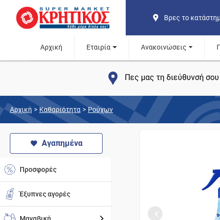
Βρες το κατάστη
Αρχική
Εταιρία
Ανακοινώσεις
Πες μας τη διεύθυνσή σου 
Αρχική
>
Καθαριότητα
>
Ρούχων
Αγαπημένα
Προσφορές
Έξυπνες αγορές
Μαναβική