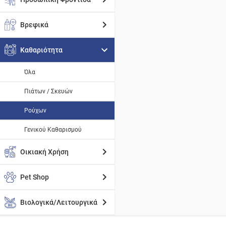
Βρεφικά
Καθαριότητα
Όλα
Πιάτων / Σκευών
Ρούχων
Γενικού Καθαρισμού
Οικιακή Χρήση
Pet Shop
Βιολογικά/Λειτουργικά