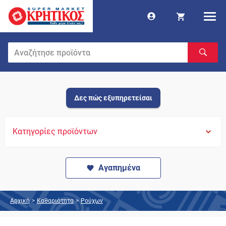
Δες πώς εξυπηρετείσαι
Κατηγορίες προϊόντων
Αγαπημένα
Αρχική
>
Καθαριότητα
>
Ρούχων