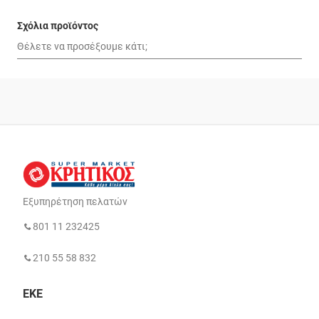
Σχόλια προϊόντος
Εξυπηρέτηση πελατών
801 11 232425
210 55 58 832
ΕΚΕ