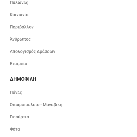
Πυλώνες
Κοινωνία
Περιβάλλον
Άνθρωπος
Απολογισμός Δράσεων
Εταιρεία
ΔΗΜΟΦΙΛΗ
Πάνες
Οπωροπωλείο - Μαναβική
Γιαούρτια
Φέτα