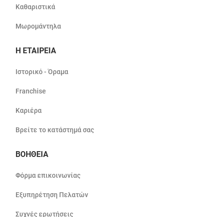
Καθαριστικά
Μωρομάντηλα
Η ΕΤΑΙΡΕΙΑ
Ιστορικό - Όραμα
Franchise
Καριέρα
Βρείτε το κατάστημά σας
ΒΟΗΘΕΙΑ
Φόρμα επικοινωνίας
Εξυπηρέτηση Πελατών
Συχνές ερωτήσεις