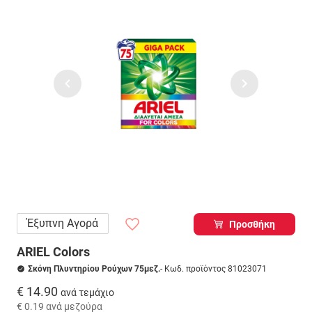
Έξυπνη Αγορά
Προσθήκη
ARIEL Colors
Σκόνη Πλυντηρίου Ρούχων 75μεζ.
- Κωδ. προϊόντος 81023071
€ 14.90
ανά τεμάχιο
€ 0.19
ανά μεζούρα