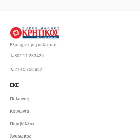
Εξυπηρέτηση πελατών
801 11 232425
210 55 58 832
ΕΚΕ
Πυλώνες
Κοινωνία
Περιβάλλον
Άνθρωπος