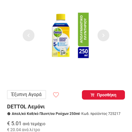
Έξυπνη Αγορά
Προσθήκη
DETTOL Λεμόνι
Απολ/κό Καθ/κό Πλυντ/ου Ρούχων 250ml
- Κωδ. προϊόντος 725217
€ 5.01
ανά τεμάχιο
€ 20.04
ανά λίτρο