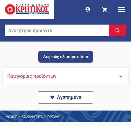
Δες πώς εξυπηρετείσαι
Κατηγορίες προϊόντων
Αγαπημένα
Αρχική
>
Καθαριότητα
>
Ρούχων