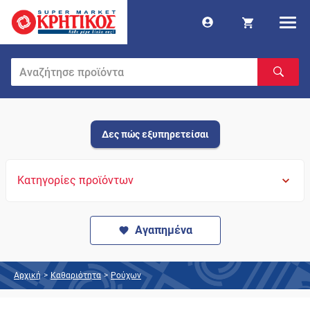
Δες πώς εξυπηρετείσαι
Κατηγορίες προϊόντων
Αγαπημένα
Αρχική
>
Καθαριότητα
>
Ρούχων