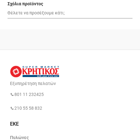
Σχόλια προϊόντος
Εξυπηρέτηση πελατών
801 11 232425
210 55 58 832
ΕΚΕ
Πυλώνες