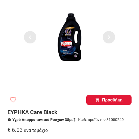
Προσθήκη
ΕΥΡΗΚΑ Care Black
Υγρό Απορρυπαντικό Ρούχων 38μεζ.
- Κωδ. προϊόντος 81000249
€ 6.03
ανά τεμάχιο