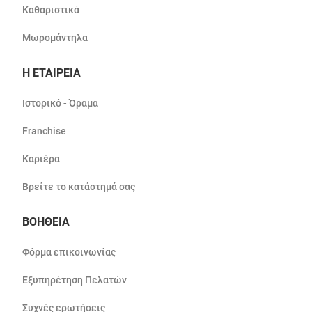
Καθαριστικά
Μωρομάντηλα
Η ΕΤΑΙΡΕΙΑ
Ιστορικό - Όραμα
Franchise
Καριέρα
Βρείτε το κατάστημά σας
ΒΟΗΘΕΙΑ
Φόρμα επικοινωνίας
Εξυπηρέτηση Πελατών
Συχνές ερωτήσεις