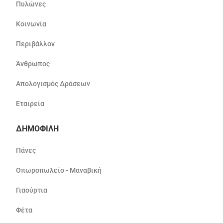
Πυλώνες
Κοινωνία
Περιβάλλον
Άνθρωπος
Απολογισμός Δράσεων
Εταιρεία
ΔΗΜΟΦΙΛΗ
Πάνες
Οπωροπωλείο - Μαναβική
Γιαούρτια
Φέτα