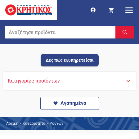
Δες πώς εξυπηρετείσαι
Κατηγορίες προϊόντων
Αγαπημένα
Αρχική
>
Καθαριότητα
>
Ρούχων