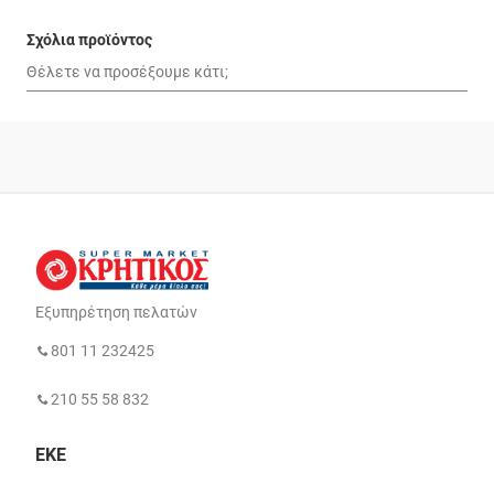
Σχόλια προϊόντος
Εξυπηρέτηση πελατών
801 11 232425
210 55 58 832
ΕΚΕ