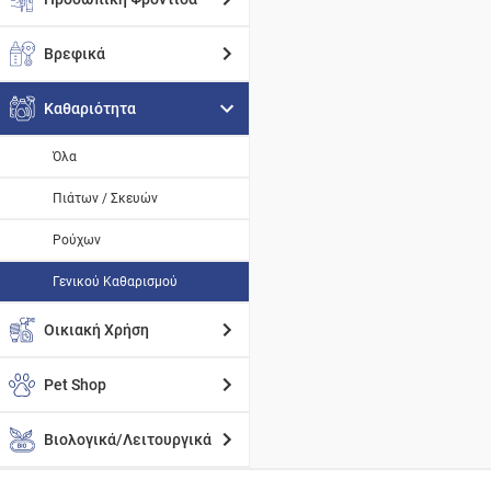
Βρεφικά
Καθαριότητα
Όλα
Πιάτων / Σκευών
Ρούχων
Γενικού Καθαρισμού
Οικιακή Χρήση
Pet Shop
Βιολογικά/Λειτουργικά