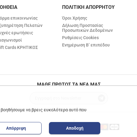
ΟΗΘΕΙΑ
ΠΟΛΙΤΙΚΗ ΑΠΟΡΡΗΤΟΥ
όρμα επικοινωνίας
Όροι Χρήσης
ξυπηρέτηση Πελατών
Δήλωση Προστασίας
Προσωπικών Δεδομένων
υχνές ερωτήσεις
Ρυθμίσεις Cookies
ιαγωνισμοί
Ενημέρωση Β’ επιπέδου
ift Cards ΚΡΗΤΙΚΟΣ
ΜΑΘΕ ΠΡΩΤΟΣ ΤΑ ΝΕΑ ΜΑΣ
ε βοηθήσουμε να βρεις ευκολότερα αυτό που
Απόρριψη
Αποδοχή