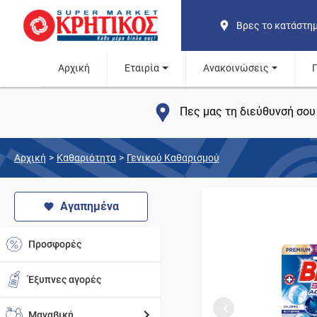
Βρες το κατάστη
Αρχική
Εταιρία
Ανακοινώσεις
Πες μας τη διεύθυνσή σου 
Αρχική
>
Καθαριότητα
>
Γενικού Καθαρισμού
Αγαπημένα
Προσφορές
Έξυπνες αγορές
Μαναβική